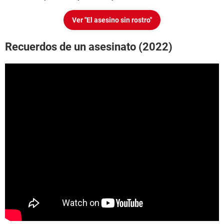
Ver "El asesino sin rostro"
Recuerdos de un asesinato (2022)