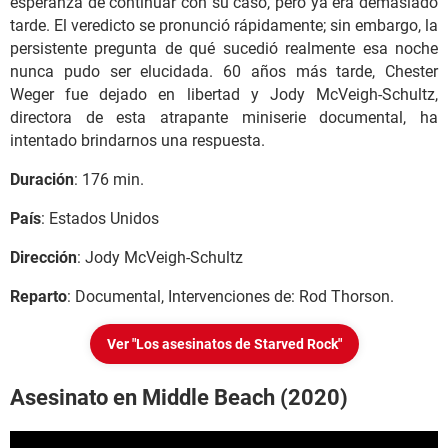
esperanza de continuar con su caso, pero ya era demasiado
tarde. El veredicto se pronunció rápidamente; sin embargo, la
persistente pregunta de qué sucedió realmente esa noche
nunca pudo ser elucidada. 60 años más tarde, Chester
Weger fue dejado en libertad y Jody McVeigh-Schultz,
directora de esta atrapante miniserie documental, ha
intentado brindarnos una respuesta.
Duración
: 176 min.
País
: Estados Unidos
Dirección
: Jody McVeigh-Schultz
Reparto
: Documental, Intervenciones de: Rod Thorson.
Ver "Los asesinatos de Starved Rock"
Asesinato en Middle Beach (2020)