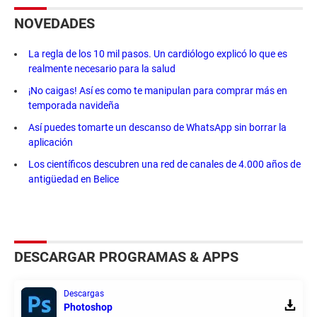
NOVEDADES
La regla de los 10 mil pasos. Un cardiólogo explicó lo que es
realmente necesario para la salud
¡No caigas! Así es como te manipulan para comprar más en
temporada navideña
Así puedes tomarte un descanso de WhatsApp sin borrar la
aplicación
Los científicos descubren una red de canales de 4.000 años de
antigüedad en Belice
DESCARGAR PROGRAMAS & APPS
Descargas
Photoshop