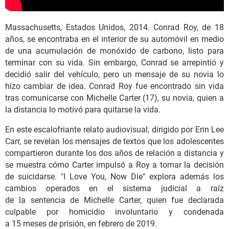
Massachusetts, Estados Unidos, 2014. Conrad Roy, de 18
años, se encontraba en el interior de su automóvil en medio
de una acumulación de monóxido de carbono, listo para
terminar con su vida. Sin embargo, Conrad se arrepintió y
decidió salir del vehículo, pero un mensaje de su novia lo
hizo cambiar de idea. Conrad Roy fue encontrado sin vida
tras comunicarse con Michelle Carter (17), su novia, quien a
la distancia lo motivó para quitarse la vida.
En este escalofriante relato audiovisual, dirigido por Erin Lee
Carr, se revelan los mensajes de textos que los adolescentes
compartieron durante los dos años de relación a distancia y
se muestra cómo Carter impulsó a Roy a tomar la decisión
de suicidarse. "I Love You, Now Die" explora además los
cambios operados en el sistema judicial a raíz
de la sentencia de Michelle Carter, quien fue declarada
culpable por homicidio involuntario y condenada
a 15 meses de prisión, en febrero de 2019.