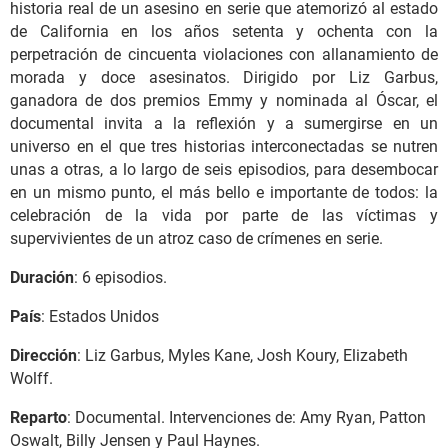
historia real de un asesino en serie que atemorizó al estado
de California en los años setenta y ochenta con la
perpetración de cincuenta violaciones con allanamiento de
morada y doce asesinatos. Dirigido por Liz Garbus,
ganadora de dos premios Emmy y nominada al Óscar, el
documental invita a la reflexión y a sumergirse en un
universo en el que tres historias interconectadas se nutren
unas a otras, a lo largo de seis episodios, para desembocar
en un mismo punto, el más bello e importante de todos: la
celebración de la vida por parte de las víctimas y
supervivientes de un atroz caso de crímenes en serie.
Duración
: 6 episodios.
País
: Estados Unidos
Dirección
: Liz Garbus, Myles Kane, Josh Koury, Elizabeth
Wolff.
Reparto
: Documental. Intervenciones de: Amy Ryan, Patton
Oswalt, Billy Jensen y Paul Haynes.