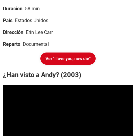
Duración
: 58 min.
País
: Estados Unidos
Dirección
: Erin Lee Carr
Reparto
: Documental
Ver "I love you, now die"
¿Han visto a Andy? (2003)