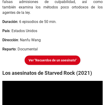
falsas admisiones de culpabilidad, así como
también examina los métodos poco ortodoxos de los
agentes de la ley.
Duración
: 6 episodios de 50 min.
País
: Estados Unidos
Dirección
: Nanfu Wang
Reparto
: Documental
Ver "Recuerdos de un asesinato"
Los asesinatos de Starved Rock (2021)