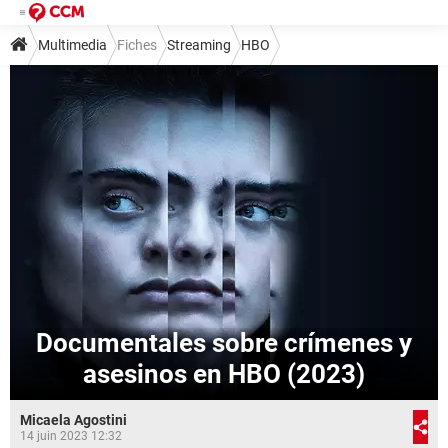
Multimedia
Fiches
Streaming
HBO
Documentales sobre crímenes y
asesinos en HBO (2023)
Micaela Agostini
14 juin 2023 12:32