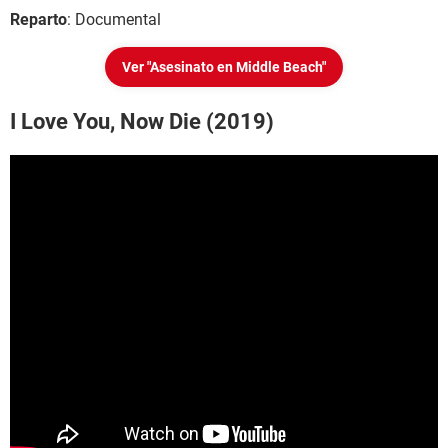
Reparto
: Documental
Ver "Asesinato en Middle Beach"
I Love You, Now Die (2019)