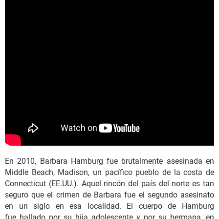
En 2010, Barbara Hamburg fue brutalmente asesinada en
Middle Beach, Madison, un pacífico pueblo de la costa de
Connecticut (EE.UU.). Aquel rincón del país del norte es tan
seguro que el crimen de Barbara fue el segundo asesinato
en un siglo en esa localidad. El cuerpo de Hamburg
fue hallado por su hija adolescente y por su hermana, en