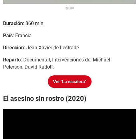
© HBO
Duración
: 360 min.
País
: Francia
Dirección
: Jean-Xavier de Lestrade
Reparto
: Documental, Intervenciones de: Michael
Peterson, David Rudolf.
Ver "La escalera"
El asesino sin rostro (2020)