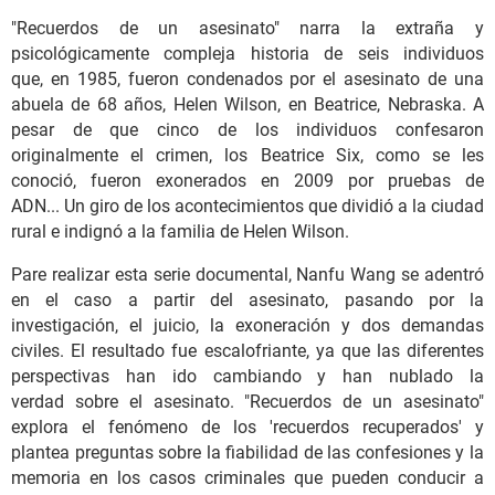
"Recuerdos de un asesinato" narra la extraña y
psicológicamente compleja historia de seis individuos
que, en 1985, fueron condenados por el asesinato de una
abuela de 68 años, Helen Wilson, en Beatrice, Nebraska. A
pesar de que cinco de los individuos confesaron
originalmente el crimen, los Beatrice Six, como se les
conoció, fueron exonerados en 2009 por pruebas de
ADN... Un giro de los acontecimientos que dividió a la ciudad
rural e indignó a la familia de Helen Wilson.
Pare realizar esta serie documental, Nanfu Wang se adentró
en el caso a partir del asesinato, pasando por la
investigación, el juicio, la exoneración y dos demandas
civiles. El resultado fue escalofriante, ya que las diferentes
perspectivas han ido cambiando y han nublado la
verdad sobre el asesinato. "Recuerdos de un asesinato"
explora el fenómeno de los 'recuerdos recuperados' y
plantea preguntas sobre la fiabilidad de las confesiones y la
memoria en los casos criminales que pueden conducir a