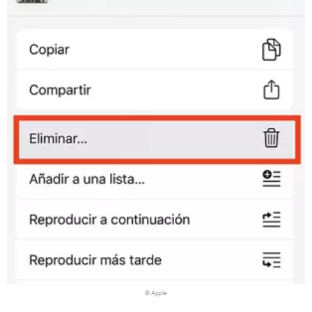
© Apple