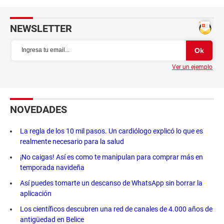
NEWSLETTER
Ver un ejemplo
NOVEDADES
La regla de los 10 mil pasos. Un cardiólogo explicó lo que es
realmente necesario para la salud
¡No caigas! Así es como te manipulan para comprar más en
temporada navideña
Así puedes tomarte un descanso de WhatsApp sin borrar la
aplicación
Los científicos descubren una red de canales de 4.000 años de
antigüedad en Belice