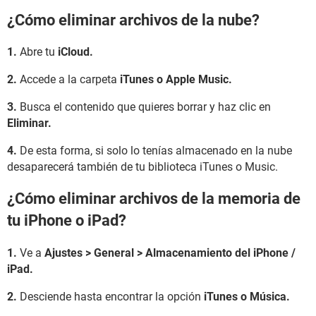
¿Cómo eliminar archivos de la nube?
1.
Abre tu
iCloud.
2.
Accede a la carpeta
iTunes o Apple Music.
3.
Busca el contenido que quieres borrar y haz clic en
Eliminar.
4.
De esta forma, si solo lo tenías almacenado en la nube
desaparecerá también de tu biblioteca iTunes o Music.
¿Cómo eliminar archivos de la memoria de
tu iPhone o iPad?
1.
Ve a
Ajustes > General > Almacenamiento del iPhone /
iPad.
2.
Desciende hasta encontrar la opción
iTunes o Música.