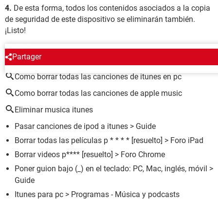
4.
De esta forma, todos los contenidos asociados a la copia
de seguridad de este dispositivo se eliminarán también.
¡Listo!
ALREDEDOR DEL MISMO TEMA
Partager
Como borrar todas las canciones de itunes en pc
Como borrar todas las canciones de apple music
Eliminar musica itunes
Pasar canciones de ipod a itunes
> Guide
Borrar todas las películas p * * * *
[resuelto] >
Foro iPad
Borrar videos p****
[resuelto] >
Foro Chrome
Poner guion bajo (_) en el teclado: PC, Mac, inglés, móvil
>
Guide
Itunes para pc
> Programas - Música y podcasts