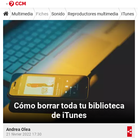
Multimedia
Fiches
Sonido
Reproductores multimedia
ITunes
Cómo borrar toda tu biblioteca
de iTunes
Andrea Olea
21 février 2022 17:30