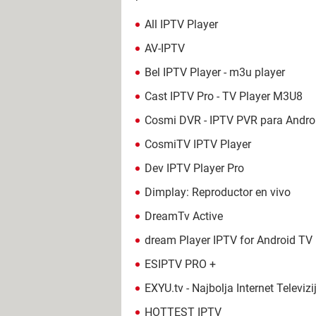
All IPTV Player
AV-IPTV
Bel IPTV Player - m3u player
Cast IPTV Pro - TV Player M3U8
Cosmi DVR - IPTV PVR para Andro
CosmiTV IPTV Player
Dev IPTV Player Pro
Dimplay: Reproductor en vivo
DreamTv Active
dream Player IPTV for Android TV
ESIPTV PRO +
EXYU.tv - Najbolja Internet Televizi
HOTTEST IPTV