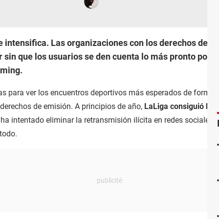
e intensifica. Las organizaciones con los derechos de 
r sin que los usuarios se den cuenta lo más pronto posib
aming.
as para ver los encuentros deportivos más esperados de forma g
derechos de emisión. A principios de año,
LaLiga consiguió bor
ha intentado eliminar la retransmisión ilícita en redes sociales
 todo.