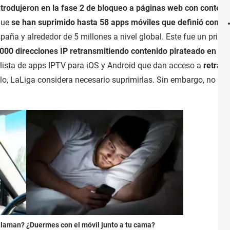
ntrodujeron en la fase 2 de bloqueo a páginas web con contenido
que
se han suprimido hasta 58 apps móviles que definió como "
paña y alrededor de 5 millones a nivel global. Este fue un prim
000 direcciones IP retransmitiendo contenido pirateado en dir
 lista de apps IPTV para iOS y Android que dan acceso a
retrans
ello, LaLiga considera necesario suprimirlas. Sin embargo, no está
 llaman?
¿Duermes con el móvil junto a tu cama?