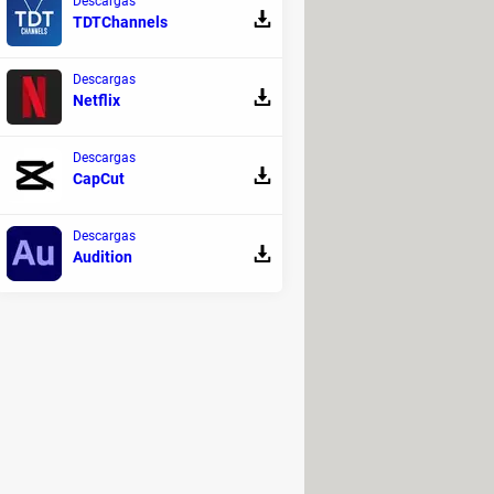
Descargas
TDTChannels
Descargas
Netflix
Descargas
CapCut
Descargas
Audition