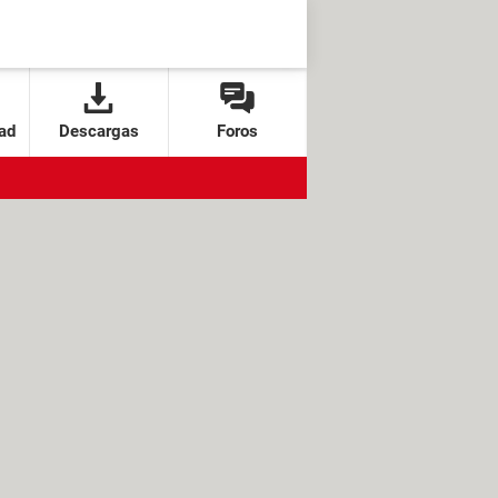
ad
Descargas
Foros