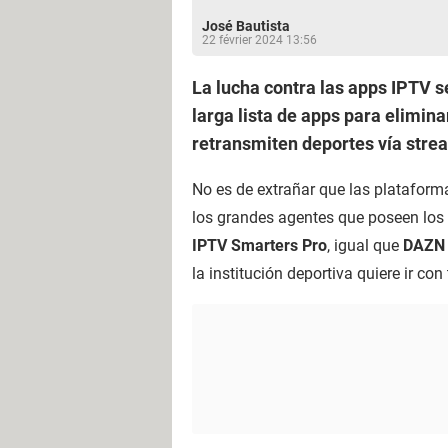
José Bautista
22 février 2024 13:56
La lucha contra las apps IPTV s
larga lista de apps para elimina
retransmiten deportes vía stre
No es de extrañar que las plataform
los grandes agentes que poseen los 
IPTV Smarters Pro
, igual que
DAZN
la institución deportiva quiere ir con