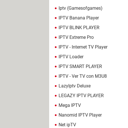
Iptv (Gamesofgames)
IPTV Banana Player
IPTV BLINK PLAYER
IPTV Extreme Pro
IPTV - Internet TV Player
IPTV Loader
IPTV SMART PLAYER
IPTV - Ver TV con M3U8
LazyIptv Deluxe
LEGAZY IPTV PLAYER
Mega IPTV
Nanomid IPTV Player
Net ipTV