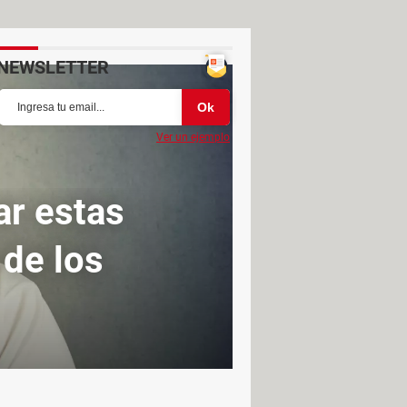
NEWSLETTER
Ver un ejemplo
ar estas
 de los