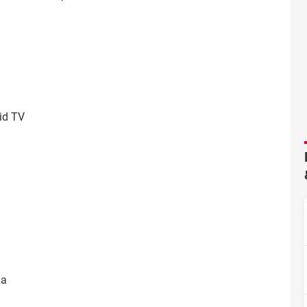
id TV
ja