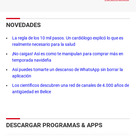
NOVEDADES
La regla de los 10 mil pasos. Un cardiólogo explicó lo que es
realmente necesario para la salud
¡No caigas! Así es como te manipulan para comprar más en
temporada navideña
Así puedes tomarte un descanso de WhatsApp sin borrar la
aplicación
Los científicos descubren una red de canales de 4.000 años de
antigüedad en Belice
DESCARGAR PROGRAMAS & APPS