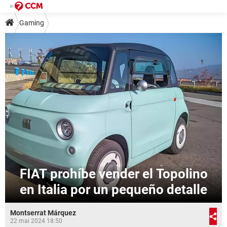
Gaming
FIAT prohíbe vender el Topolino
en Italia por un pequeño detalle
Montserrat Márquez
22 mai 2024 18:50