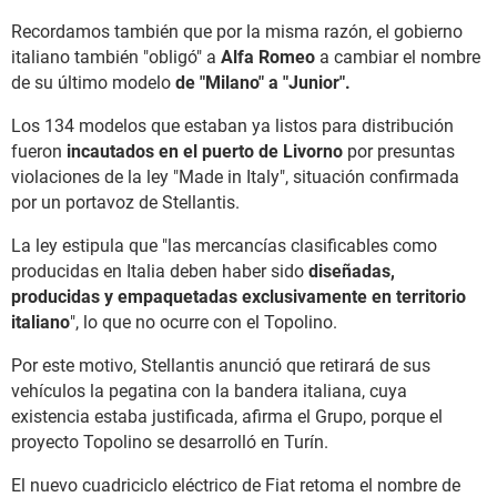
Recordamos también que por la misma razón, el gobierno
italiano también "obligó" a
Alfa Romeo
a cambiar el nombre
de su último modelo
de "Milano" a "Junior".
Los 134 modelos que estaban ya listos para distribución
fueron
incautados en el puerto de Livorno
por presuntas
violaciones de la ley "Made in Italy", situación confirmada
por un portavoz de Stellantis.
La ley estipula que "las mercancías clasificables como
producidas en Italia deben haber sido
diseñadas,
producidas y empaquetadas exclusivamente en territorio
italiano
", lo que no ocurre con el Topolino.
Por este motivo, Stellantis anunció que retirará de sus
vehículos la pegatina con la bandera italiana, cuya
existencia estaba justificada, afirma el Grupo, porque el
proyecto Topolino se desarrolló en Turín.
El nuevo cuadriciclo eléctrico de Fiat retoma el nombre de