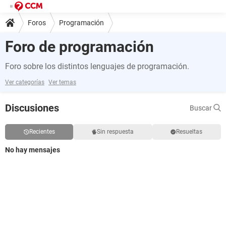
Foros
Programación
Foro de programación
Foro sobre los distintos lenguajes de programación.
Ver categorías
Ver temas
Discusiones
Buscar
Recientes
Sin respuesta
Resueltas
No hay mensajes