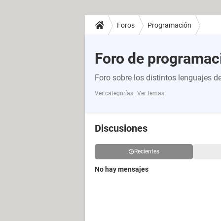
Foros
Programación
Foro de programac
Foro sobre los distintos lenguajes 
Ver categorías
Ver temas
Discusiones
Recientes
No hay mensajes