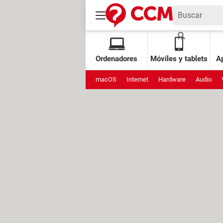
Ordenadores
Móviles y tablets
Ap
macOS
Internet
Hardware
Audio