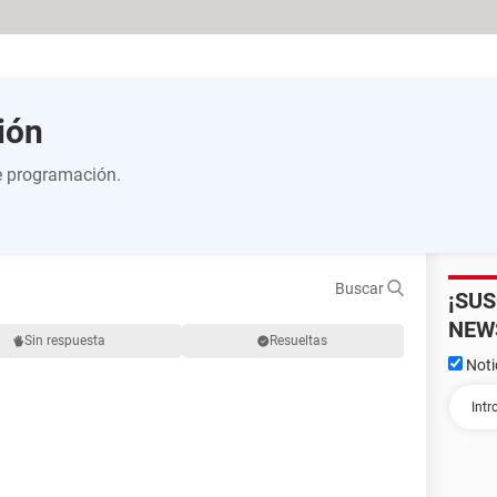
ión
de programación.
Buscar
¡SU
NEW
Sin respuesta
Resueltas
Noti