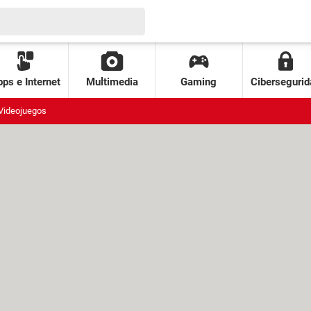
ps e Internet
Multimedia
Gaming
Cibersegurid
Videojuegos