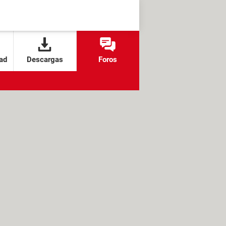
ad
Descargas
Foros