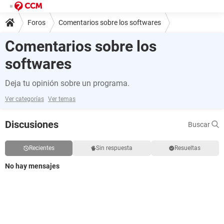
Foros
Comentarios sobre los softwares
Comentarios sobre los
softwares
Deja tu opinión sobre un programa.
Ver categorías
Ver temas
Discusiones
Buscar
Recientes
Sin respuesta
Resueltas
No hay mensajes