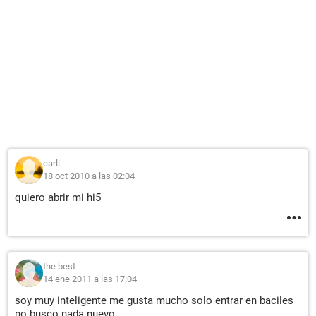
carli
18 oct 2010 a las 02:04
quiero abrir mi hi5
the best
14 ene 2011 a las 17:04
soy muy inteligente me gusta mucho solo entrar en baciles
no busco nada nuevo