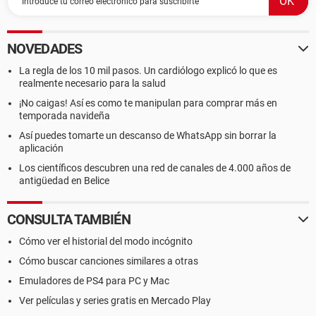
NOVEDADES
La regla de los 10 mil pasos. Un cardiólogo explicó lo que es
realmente necesario para la salud
¡No caigas! Así es como te manipulan para comprar más en
temporada navideña
Así puedes tomarte un descanso de WhatsApp sin borrar la
aplicación
Los científicos descubren una red de canales de 4.000 años de
antigüedad en Belice
CONSULTA TAMBIÉN
Cómo ver el historial del modo incógnito
Cómo buscar canciones similares a otras
Emuladores de PS4 para PC y Mac
Ver películas y series gratis en Mercado Play