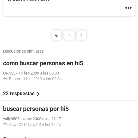
1
2
Discusiones similares
como buscar personas en hi5
GRACE
-
14 feb 2009 a las 00:03
Ruben
-
11 jul 2019 a las 02:04
22 respuestas
buscar personas por hi5
yully0505
-
4 nov 2008 a las 22:17
ALE
-
21 may 2010 a las 17:42