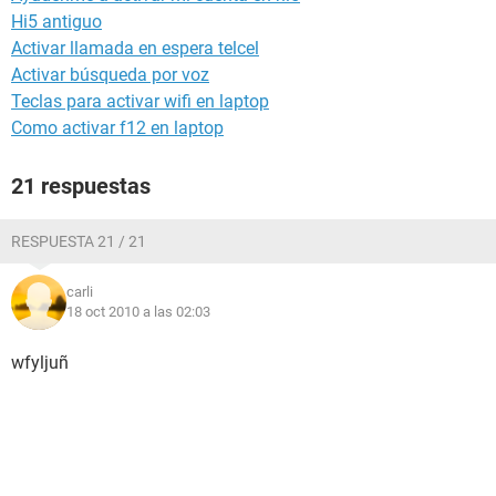
Hi5 antiguo
Activar llamada en espera telcel
Activar búsqueda por voz
Teclas para activar wifi en laptop
Como activar f12 en laptop
21 respuestas
RESPUESTA 21 / 21
carli
18 oct 2010 a las 02:03
wfyljuñ