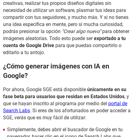
creativas, realizar tus propios diseños digitales sin
necesidad de utilizar un software, plasmar tus ideas para
compartir con tus seguidores, y mucho más. Y si no tienes
una idea específica en mente, pero sí mucha curiosidad,
podrás presionar la opción
"Crear algo nuevo"
para obtener
imágenes aleatorias. Todo esto puede ser
exportado a tu
cuenta de Google Drive
para que puedas compartirlo o
editarlo a tu antojo.
¿Cómo generar imágenes con IA en
Google?
Por ahora, Google SGE está disponible
únicamente en su
fase beta para usuarios que residan en Estados Unidos
, y
que se hayan inscrito al programa por medio del
portal de
Search Labs
. Si eres de los afortunados en poder acceder a
SGE, verás que es muy fácil de utilizar:
Simplemente, debes abrir el buscador de Google en tu
navegador, hacer clic en el icono de Search Labs que