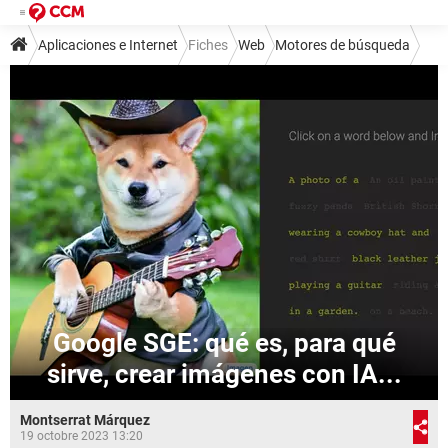
Aplicaciones e Internet
Fiches
Web
Motores de búsqueda
Google SGE: qué es, para qué
sirve, crear imágenes con IA...
Montserrat Márquez
19 octobre 2023 13:20