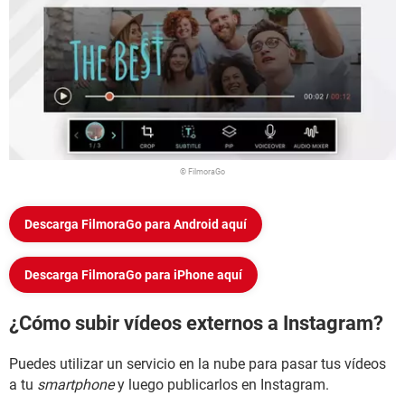
© FilmoraGo
Descarga FilmoraGo para Android aquí
Descarga FilmoraGo para iPhone aquí
¿Cómo subir vídeos externos a Instagram?
Puedes utilizar un servicio en la nube para pasar tus vídeos
a tu
smartphone
y luego publicarlos en Instagram.