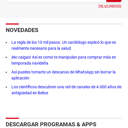
Ver un ejemplo
NOVEDADES
La regla de los 10 mil pasos. Un cardiólogo explicó lo que es
realmente necesario para la salud
¡No caigas! Así es como te manipulan para comprar más en
temporada navideña
Así puedes tomarte un descanso de WhatsApp sin borrar la
aplicación
Los científicos descubren una red de canales de 4.000 años de
antigüedad en Belice
DESCARGAR PROGRAMAS & APPS