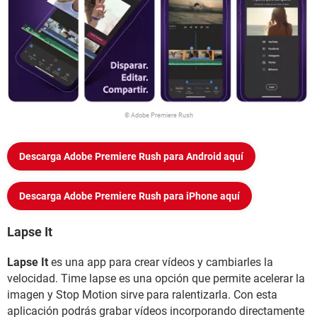
© Adobe Premiere Rush
Descarga Adobe Premiere Rush para Android aquí
Descarga Adobe Premiere Rush para iPhone aquí
Lapse It
Lapse It
es una app para crear vídeos y cambiarles la
velocidad. Time lapse es una opción que permite acelerar la
imagen y Stop Motion sirve para ralentizarla. Con esta
aplicación podrás grabar vídeos incorporando directamente