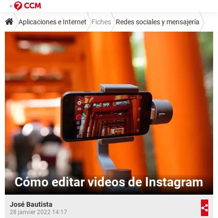
Aplicaciones e Internet
Fiches
Redes sociales y mensajería
Redes sociales
Instagram
Cómo editar videos de Instagram
José Bautista
28 janvier 2022 14:17