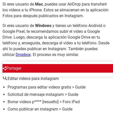
Si eres usuario de
Mac
, puedes usar AirDrop para transferir
los vídeos a tu iPhone. Estos se almacenan en la aplicación
Fotos para después publicarlos en Instagram.
Si eres usuario de
Windows
y tienes un teléfono Android o
Google Pixel, te recomendamos subir el vídeo a Google
Drive. Luego, descarga la aplicación Google Drive en tu
teléfono y, enseguida, descarga el vídeo a tu teléfono. Desde
ahí lo puedes publicar en Instagram. También puedes
utilizar
Dropbox
. El proceso es muy similar.
ALREDEDOR DEL MISMO TEMA
Partager
Editar videos para instagram
Programas para editar videos gratis
> Guide
Solicitud de mensaje instagram
> Guide
Borrar videos p****
[resuelto] >
Foro iPad
Como publicar en instagram
> Guide