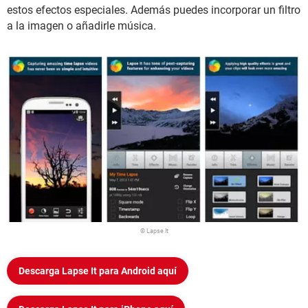
estos efectos especiales. Además puedes incorporar un filtro
a la imagen o añadirle música.
© Lapse It
Descarga Lapse It para Android aquí