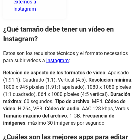
externos a
Instagram
¿Qué tamaño debe tener un vídeo en
Instagram?
Estos son los requisitos técnicos y el formato necesarios
para subir vídeos a
Instagram
:
Relación de aspecto de los formatos de vídeo
: Apaisado
(1.91:1), Cuadrado (1:1), Vertical (4:5).
Resolución mínima
:
1800 x 945 píxeles (1.91:1 apaisado), 1080 x 1080 píxeles
(1:1 cuadrado), 864 x 1080 píxeles (4:5 vertical).
Duración
máxima
: 60 segundos.
Tipo de archivo
: MP4.
Códec de
vídeo
: H.264, VP8.
Códec de audio
: AAC 128 kbps, Vorbis.
Tamaño máximo del archivo
: 1 GB.
Frecuencia de
imágenes
: máximo 30 imágenes por segundo.
¿Cuáles son las mejores apps para editar