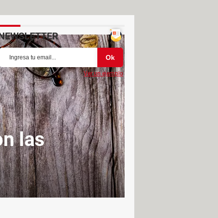
NEWSLETTER
Ver un ejemplo
on las