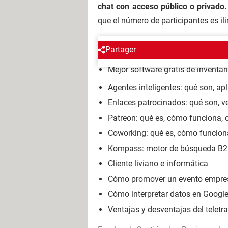
chat con acceso público o privado
que el número de participantes es il
PROFESIONAL
Partager
Mejor software gratis de inventar
Agentes inteligentes: qué son, apl
Enlaces patrocinados: qué son, v
Patreon: qué es, cómo funciona,
Coworking: qué es, cómo funcion
Kompass: motor de búsqueda B2
Cliente liviano e informática
Cómo promover un evento empresa
Cómo interpretar datos en Google
Ventajas y desventajas del telet