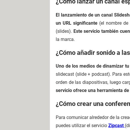
¿Cómo lanzar un canal es
El lanzamiento de un canal Slidesh
un URL significante
(el nombre de l
(slides).
Este servicio también cue
la marca.
¿Cómo añadir sonido a las
Uno de los medios de dinamizar tu
slidecast (slide + podcast). Para es
orden de las diapositivas, luego car
servicio ofrece una herramienta de
¿Cómo crear una conferenc
Para comunicar alrededor de la creac
puedes utilizar el servicio
Zipcast
(d