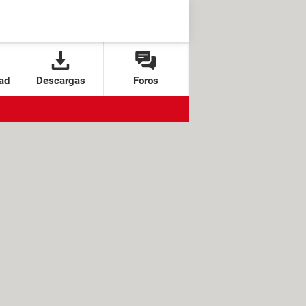
ad
Descargas
Foros