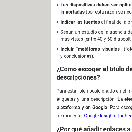
Las diapositivas deben ser optim
importadas
(por esta razón se nec
Indicar las fuentes
al final de la 
Según un estudio de la agencia d
más vistas (entre 40 y 60 diaposit
Incluir "metáforas visuales"
(fo
y conclusiones).
¿Cómo escoger el título de
descripciones?
Para estar bien posicionado en el mo
etiquetas y una descripción.
La ele
plataforma y en Google.
Para escog
herramienta:
Google Insights for Se
¿Por qué añadir enlaces a