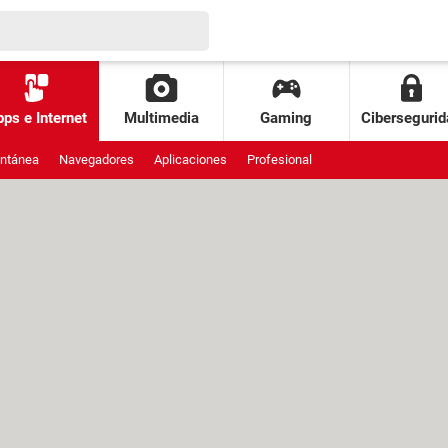
ps e Internet
Multimedia
Gaming
Cibersegurid
antánea
Navegadores
Aplicaciones
Profesional