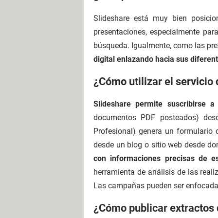
Slideshare está muy bien posici
presentaciones, especialmente para
búsqueda. Igualmente, como las pre
digital enlazando hacia sus diferen
¿Cómo utilizar el servici
Slideshare permite suscribirse 
documentos PDF posteados) des
Profesional) genera un formulario
desde un blog o sitio web desde do
con informaciones precisas de e
herramienta de análisis de las real
Las campañas pueden ser enfocadas 
¿Cómo publicar extractos 