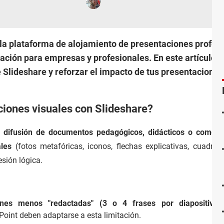
la plataforma de alojamiento de presentaciones profesi
ción para empresas y profesionales. En este artículo 
 Slideshare y reforzar el impacto de tus presentaciones 
iones visuales con Slideshare?
 difusión de documentos pedagógicos, didácticos o comerci
uales
(fotos metafóricas, iconos, flechas explicativas, cuadros,
sión lógica.
ones menos "redactadas" (3 o 4 frases por diapositiva).
Point deben adaptarse a esta limitación.