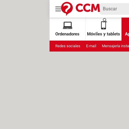
Ordenadores
Móviles y tablets
Ap
Redes sociales
E-mail
Mensajería inst