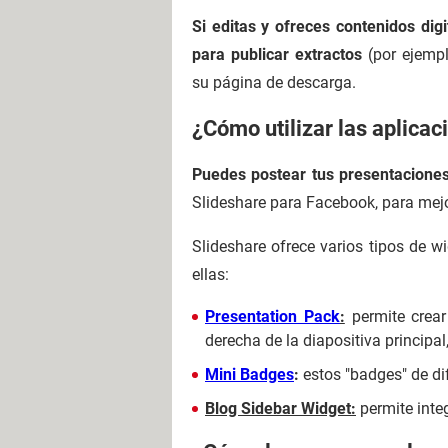
Si editas y ofreces contenidos dig
para publicar extractos
(por ejempl
su página de descarga.
¿Cómo utilizar las aplicac
Puedes postear tus presentacione
Slideshare para Facebook, para mejor
Slideshare ofrece varios tipos de wi
ellas:
Presentation Pack
:
permite crear 
derecha de la diapositiva principa
Mini Badges
:
estos "badges" de di
Blog Sidebar Widget:
permite inte