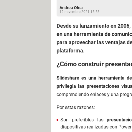
Andrea Olea
12 novembre 2021 15:58
Desde su lanzamiento en 2006, 
en una herramienta de comunica
para aprovechar las ventajas de
plataforma.
¿Cómo construir presentac
Slideshare es una herramienta de
privilegia las presentaciones vis
comprendiendo enlaces y una progre
Por estas razones:
Son preferibles las
presentaci
diapositivas realizadas con Power