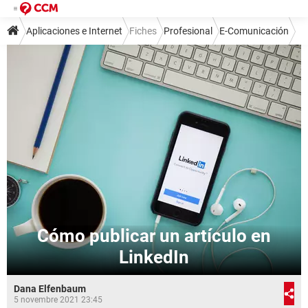
Aplicaciones e Internet
Fiches
Profesional
E-Comunicación
Cómo publicar un artículo en
LinkedIn
Dana Elfenbaum
5 novembre 2021 23:45