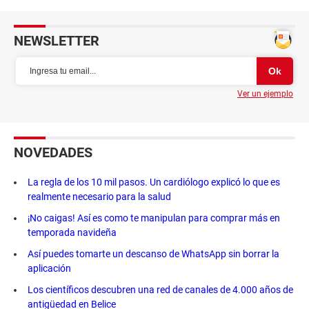
NEWSLETTER
Ver un ejemplo
NOVEDADES
La regla de los 10 mil pasos. Un cardiólogo explicó lo que es
realmente necesario para la salud
¡No caigas! Así es como te manipulan para comprar más en
temporada navideña
Así puedes tomarte un descanso de WhatsApp sin borrar la
aplicación
Los científicos descubren una red de canales de 4.000 años de
antigüedad en Belice