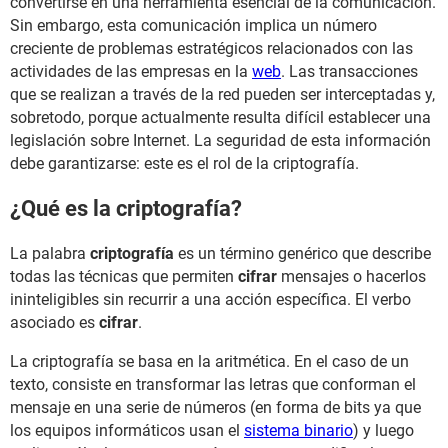
convertirse en una herramienta esencial de la comunicación.
Sin embargo, esta comunicación implica un número
creciente de problemas estratégicos relacionados con las
actividades de las empresas en la
web
. Las transacciones
que se realizan a través de la red pueden ser interceptadas y,
sobretodo, porque actualmente resulta difícil establecer una
legislación sobre Internet. La seguridad de esta información
debe garantizarse: este es el rol de la criptografía.
¿Qué es la criptografía?
La palabra
criptografía
es un término genérico que describe
todas las técnicas que permiten
cifrar
mensajes o hacerlos
ininteligibles sin recurrir a una acción específica. El verbo
asociado es
cifrar
.
La criptografía se basa en la aritmética. En el caso de un
texto, consiste en transformar las letras que conforman el
mensaje en una serie de números (en forma de bits ya que
los equipos informáticos usan el
sistema binario
) y luego