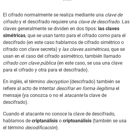
El cifrado normalmente se realiza mediante una
clave de
cifrado
y el descifrado requiere una
clave de descifrado
. Las
claves generalmente se dividen en dos tipos:
las claves
simétricas
, que se usan tanto para el cifrado como para el
descifrado (en este caso hablamos de cifrado simétrico o
cifrado con clave secreta) y
las claves asimétricas
, que se
usan en el caso del cifrado asimétrico, también llamado
cifrado con clave pública
(en este caso, se usa una clave
para el cifrado y otra para el descifrado).
En inglés, el término
decryption
(descifrado) también se
refiere al acto de intentar
descifrar en forma ilegítima
el
mensaje (ya conozca o no el
atacante
la clave de
descifrado).
Cuando el atacante no conoce la clave de descifrado,
hablamos de
criptanálisis
o
criptoanálisis
(también se usa
el término
decodificación
).