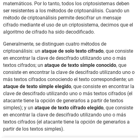
matemáticos. Por lo tanto, todos los criptosistemas deben
ser resistentes a los métodos de criptoanálisis. Cuando un
método de criptoanálisis permite descifrar un mensaje
cifrado mediante el uso de un criptosistema, decimos que el
algoritmo de cifrado ha sido decodificado.
Generalmente, se distinguen cuatro métodos de
criptoanálisis: un
ataque de solo texto cifrado
, que consiste
en encontrar la clave de descifrado utilizando uno o más
textos cifrados; un
ataque de texto simple conocido
, que
consiste en encontrar la clave de descifrado utilizando uno o
más textos cifrados conociendo el texto correspondiente; un
ataque de texto simple elegido
, que consiste en encontrar la
clave de descifrado utilizando uno o más textos cifrados (el
atacante tiene la opción de generarlos a partir de textos
simples); y un
ataque de texto cifrado elegido
, que consiste
en encontrar la clave de descifrado utilizando uno o más
textos cifrados (el atacante tiene la opción de generarlos a
partir de los textos simples).