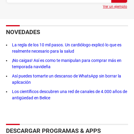
Ver un ejemplo
NOVEDADES
La regla de los 10 mil pasos. Un cardiólogo explicó lo que es
realmente necesario para la salud
¡No caigas! Así es como te manipulan para comprar más en
temporada navideña
Así puedes tomarte un descanso de WhatsApp sin borrar la
aplicación
Los científicos descubren una red de canales de 4.000 años de
antigüedad en Belice
DESCARGAR PROGRAMAS & APPS