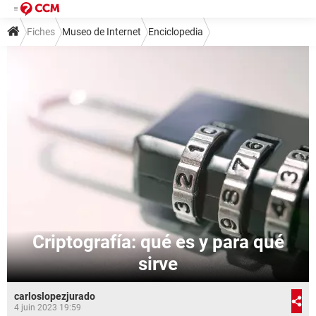
Fiches
Museo de Internet
Enciclopedia
Criptografía: qué es y para qué
sirve
carloslopezjurado
4 juin 2023 19:59