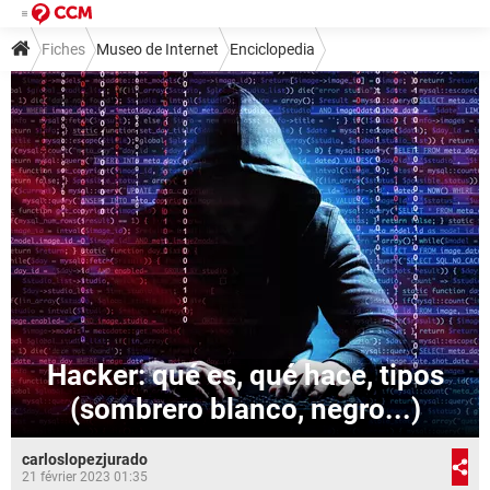
Fiches
Museo de Internet
Enciclopedia
Hacker: qué es, qué hace, tipos
(sombrero blanco, negro...)
carloslopezjurado
21 février 2023 01:35