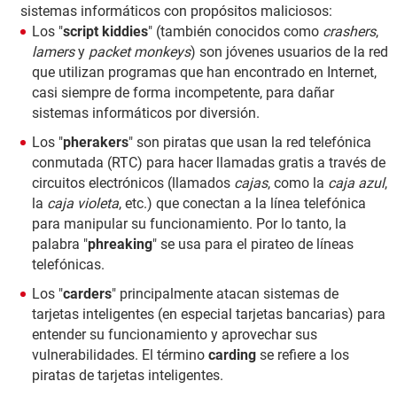
sistemas informáticos con propósitos maliciosos:
Los "
script kiddies
" (también conocidos como
crashers
,
lamers
y
packet monkeys
) son jóvenes usuarios de la red
que utilizan programas que han encontrado en Internet,
casi siempre de forma incompetente, para dañar
sistemas informáticos por diversión.
Los "
pherakers
" son piratas que usan la red telefónica
conmutada (RTC) para hacer llamadas gratis a través de
circuitos electrónicos (llamados
cajas
, como la
caja azul
,
la
caja violeta
, etc.) que conectan a la línea telefónica
para manipular su funcionamiento. Por lo tanto, la
palabra "
phreaking
" se usa para el pirateo de líneas
telefónicas.
Los "
carders
" principalmente atacan sistemas de
tarjetas inteligentes (en especial tarjetas bancarias) para
entender su funcionamiento y aprovechar sus
vulnerabilidades. El término
carding
se refiere a los
piratas de tarjetas inteligentes.