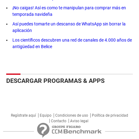
¡No caigas! Así es como te manipulan para comprar más en
temporada navideña
Así puedes tomarte un descanso de WhatsApp sin borrar la
aplicación
Los científicos descubren una red de canales de 4.000 años de
antigüedad en Belice
DESCARGAR PROGRAMAS & APPS
Regístrate aquí
Equipo
Condiciones de uso
Política de privacidad
Contacto
Aviso legal