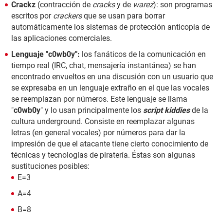
Crackz
(contracción de
cracks
y de
warez
): son programas
escritos por
crackers
que se usan para borrar
automáticamente los sistemas de protección anticopia de
las aplicaciones comerciales.
Lenguaje "c0wb0y":
los fanáticos de la comunicación en
tiempo real (IRC, chat, mensajería instantánea) se han
encontrado envueltos en una discusión con un usuario que
se expresaba en un lenguaje extraño en el que las vocales
se reemplazan por números. Este lenguaje se llama
"
c0wb0y
" y lo usan principalmente los
script kiddies
de la
cultura underground. Consiste en reemplazar algunas
letras (en general vocales) por números para dar la
impresión de que el atacante tiene cierto conocimiento de
técnicas y tecnologías de piratería. Éstas son algunas
sustituciones posibles:
E=3
A=4
B=8