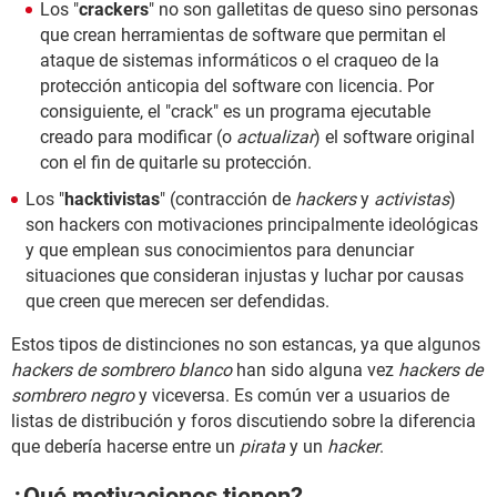
Los "
crackers
" no son galletitas de queso sino personas
que crean herramientas de software que permitan el
ataque de sistemas informáticos o el craqueo de la
protección anticopia del software con licencia. Por
consiguiente, el "crack" es un programa ejecutable
creado para modificar (o
actualizar
) el software original
con el fin de quitarle su protección.
Los "
hacktivistas
" (contracción de
hackers
y
activistas
)
son hackers con motivaciones principalmente ideológicas
y que emplean sus conocimientos para denunciar
situaciones que consideran injustas y luchar por causas
que creen que merecen ser defendidas.
Estos tipos de distinciones no son estancas, ya que algunos
hackers de sombrero blanco
han sido alguna vez
hackers de
sombrero negro
y viceversa. Es común ver a usuarios de
listas de distribución y foros discutiendo sobre la diferencia
que debería hacerse entre un
pirata
y un
hacker
.
¿Qué motivaciones tienen?