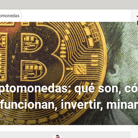
tomonedas
iptomonedas: qué son, c
funcionan, invertir, mina