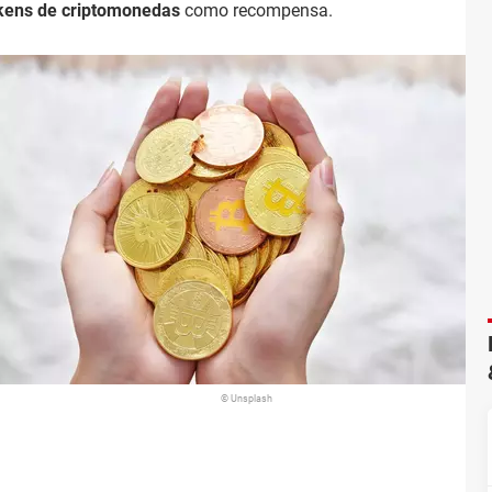
kens de criptomonedas
como recompensa.
© Unsplash