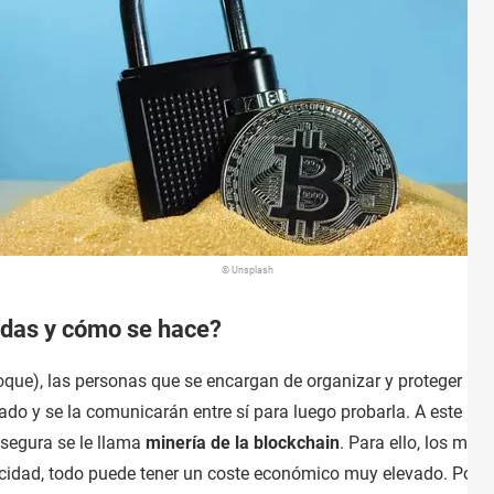
© Unsplash
das y cómo se hace?
oque), las personas que se encargan de organizar y proteger l
rado y se la comunicarán entre sí para luego probarla. A este pr
 segura se le llama
minería de la blockchain
. Para ello, los min
ricidad, todo puede tener un coste económico muy elevado. Por e