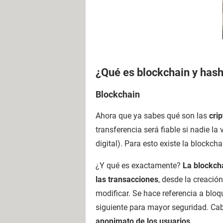
¿Qué es blockchain y has
Blockchain
Ahora que ya sabes qué son las
crip
transferencia será fiable si nadie la
digital). Para esto existe la blockcha
¿Y qué es exactamente?
La blockch
las transacciones
, desde la creació
modificar. Se hace referencia a bloq
siguiente para mayor seguridad. Cab
anonimato de los usuarios
.