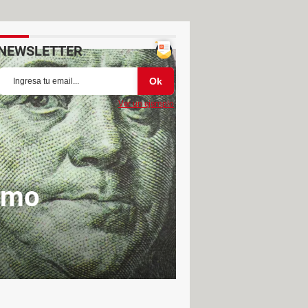
NEWSLETTER
Ver un ejemplo
ómo
r