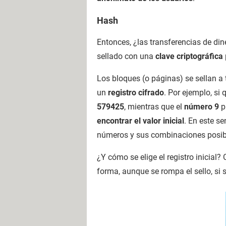
Hash
Entonces, ¿las transferencias de din
sellado con una
clave criptográfica
Los bloques (o páginas) se sellan a 
un
registro cifrado
. Por ejemplo, si 
579425
, mientras que el
número 9
p
encontrar el valor inicial
. En este s
números y sus combinaciones posib
¿Y cómo se elige el registro inicial?
forma, aunque se rompa el sello, si s