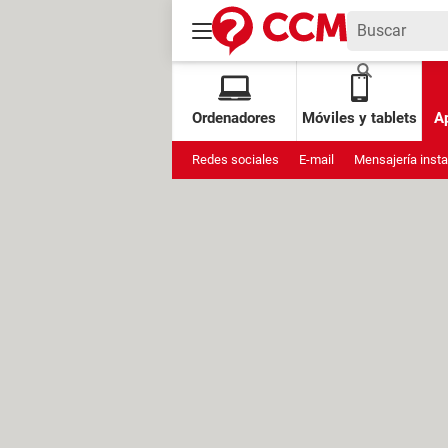
Ordenadores
Móviles y tablets
Ap
Redes sociales
E-mail
Mensajería inst