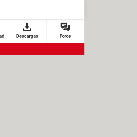
ad
Descargas
Foros