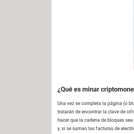
¿Qué es minar criptomone
Una vez se completa la página (o bl
tratarán de encontrar la clave de cif
hacer que la cadena de bloques sea
y, si se suman las facturas de elect