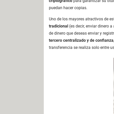
criptográfico
para garantizar su titu
puedan hacer copias.
Uno de los mayores atractivos de es
tradicional
(es decir, enviar dinero 
de dinero que deseas enviar y regis
tercero centralizado y de confianza
transferencia se realiza solo entre u