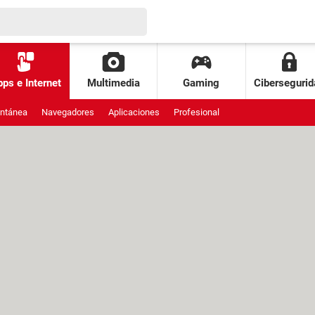
ps e Internet
Multimedia
Gaming
Cibersegurid
antánea
Navegadores
Aplicaciones
Profesional