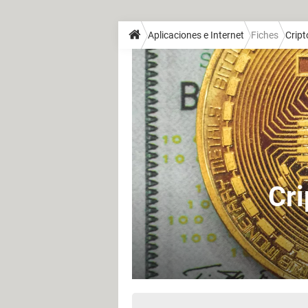
Aplicaciones e Internet
Fiches
Crip
Cr