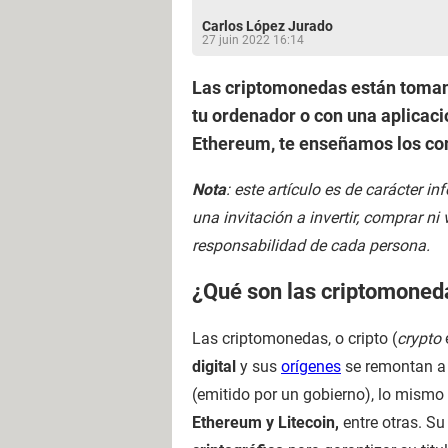
Carlos López Jurado
27 juin 2022 16:14
Las criptomonedas están tomand
tu ordenador o con una aplicaci
Ethereum, te enseñamos los conc
Nota
: este artículo es de carácter 
una invitación a invertir, comprar 
responsabilidad de cada persona.
¿Qué son las criptomoned
Las criptomonedas, o cripto (
crypto
digital
y sus
orígenes
se remontan a
(emitido por un gobierno), lo mism
Ethereum y Litecoin,
entre otras. S