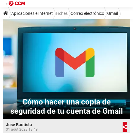
Aplicaciones e Internet
Fiches
Correo electrónico
Gmail
Cómo hacer una copia de
seguridad de tu cuenta de Gmail
José Bautista
31 août 2023 18:49