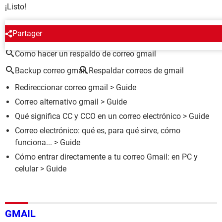
¡Listo!
ALREDEDOR DEL MISMO TEMA
Partager
Como hacer un respaldo de correo gmail
Backup correo gmail
Respaldar correos de gmail
Redireccionar correo gmail
> Guide
Correo alternativo gmail
> Guide
Qué significa CC y CCO en un correo electrónico
> Guide
Correo electrónico: qué es, para qué sirve, cómo
funciona...
> Guide
Cómo entrar directamente a tu correo Gmail: en PC y
celular
> Guide
GMAIL