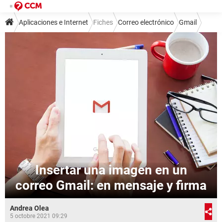
Aplicaciones e Internet
Fiches
Correo electrónico
Gmail
Insertar una imagen en un
correo Gmail: en mensaje y firma
Andrea Olea
5 octobre 2021 09:29