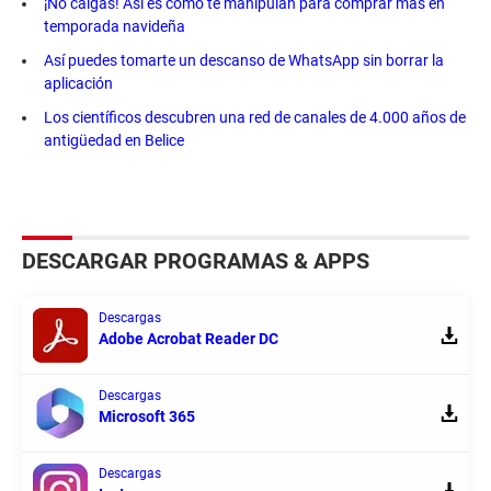
¡No caigas! Así es como te manipulan para comprar más en
temporada navideña
Así puedes tomarte un descanso de WhatsApp sin borrar la
aplicación
Los científicos descubren una red de canales de 4.000 años de
antigüedad en Belice
DESCARGAR PROGRAMAS & APPS
Descargas
Adobe Acrobat Reader DC
Descargas
Microsoft 365
Descargas