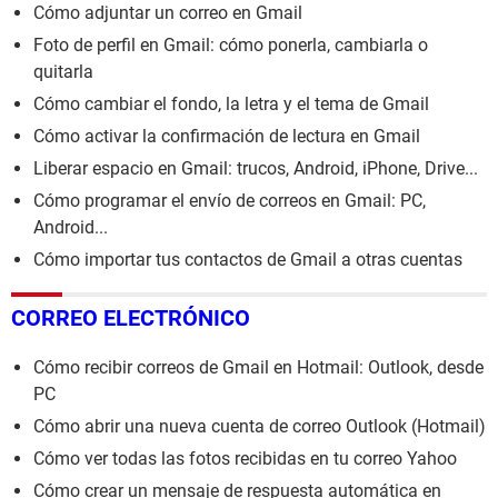
Cómo adjuntar un correo en Gmail
Foto de perfil en Gmail: cómo ponerla, cambiarla o
quitarla
Cómo cambiar el fondo, la letra y el tema de Gmail
Cómo activar la confirmación de lectura en Gmail
Liberar espacio en Gmail: trucos, Android, iPhone, Drive...
Cómo programar el envío de correos en Gmail: PC,
Android...
Cómo importar tus contactos de Gmail a otras cuentas
CORREO ELECTRÓNICO
Cómo recibir correos de Gmail en Hotmail: Outlook, desde
PC
Cómo abrir una nueva cuenta de correo Outlook (Hotmail)
Cómo ver todas las fotos recibidas en tu correo Yahoo
Cómo crear un mensaje de respuesta automática en