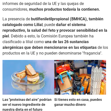
informes de seguridad de la UE y las quejas de
consumidores,
muchos productos todavía la contienen.
La presencia de
butilfeniletilpropional (BMHCA), también
catalogado como Lilial
, puede
dañar el sistema
reproductivo, la salud del feto y provocar sensibilidad en la
piel
. Debido a esto, la Comisión Europea también ha
clasificado a lilial como
una de las 26 sustancias
alergénicas que deben mencionarse en las etiquetas
de los
productos en la UE y no pueden denominarse "fragancia".
Las "proteínas del aire" podrían
Si tienes esto en casa, puedes
ser el nuevo ingrediente de
ganar mucho dinero
nuestra dieta en el futuro