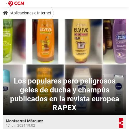
Aplicaciones e Internet
Los populares pero peligrosos
geles de ducha y champús
publicados en la revista europea
RAPEX
Montserrat Márquez
17 juin 2024 19:02