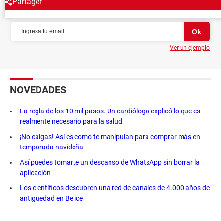
Partager
NEWSLETTER
Ver un ejemplo
NOVEDADES
La regla de los 10 mil pasos. Un cardiólogo explicó lo que es
realmente necesario para la salud
¡No caigas! Así es como te manipulan para comprar más en
temporada navideña
Así puedes tomarte un descanso de WhatsApp sin borrar la
aplicación
Los científicos descubren una red de canales de 4.000 años de
antigüedad en Belice