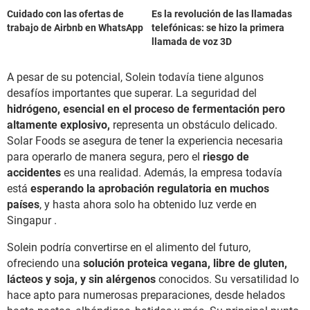
Cuidado con las ofertas de
Es la revolución de las llamadas
trabajo de Airbnb en WhatsApp
telefónicas: se hizo la primera
llamada de voz 3D
A pesar de su potencial, Solein todavía tiene algunos
desafíos importantes que superar. La seguridad del
hidrógeno, esencial en el proceso de fermentación pero
altamente explosivo,
representa un obstáculo delicado.
Solar Foods se asegura de tener la experiencia necesaria
para operarlo de manera segura, pero el
riesgo de
accidentes
es una realidad. Además, la empresa todavía
está
esperando la aprobación regulatoria en muchos
países
, y hasta ahora solo ha obtenido luz verde en
Singapur .
Solein podría convertirse en el alimento del futuro,
ofreciendo una
solución proteica vegana, libre de gluten,
lácteos y soja, y sin alérgenos
conocidos. Su versatilidad lo
hace apto para numerosas preparaciones, desde helados