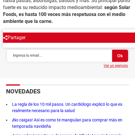
hasta pastas, albóndigas, batidos y más. Su principal punto
fuerte es su reducido impacto medioambiental:
según Solar
Foods, es hasta 100 veces más respetuosa con el medio
ambiente que la carne.
Partager
NEWSLETTER
Ver un ejemplo
NOVEDADES
La regla de los 10 mil pasos. Un cardiólogo explicó lo que es
realmente necesario para la salud
¡No caigas! Así es como te manipulan para comprar más en
temporada navideña