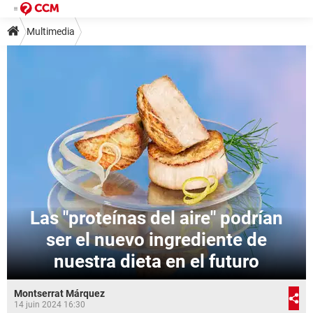
Multimedia
Las "proteínas del aire" podrían
ser el nuevo ingrediente de
nuestra dieta en el futuro
Montserrat Márquez
14 juin 2024 16:30