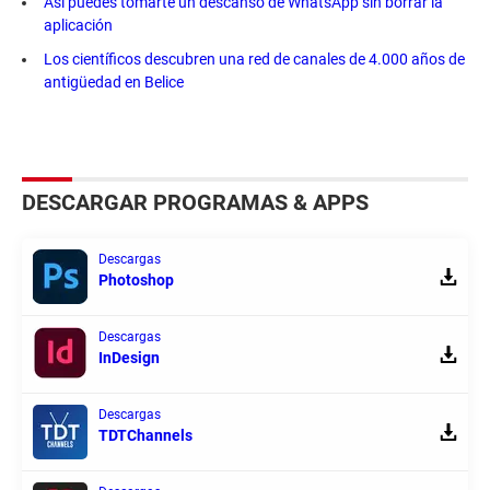
Así puedes tomarte un descanso de WhatsApp sin borrar la
aplicación
Los científicos descubren una red de canales de 4.000 años de
antigüedad en Belice
DESCARGAR PROGRAMAS & APPS
Descargas
Photoshop
Descargas
InDesign
Descargas
TDTChannels