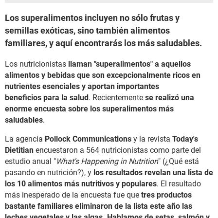
Los superalimentos incluyen no sólo frutas y
semillas exóticas, sino también alimentos
familiares, y aquí encontrarás los más saludables.
Los nutricionistas
llaman "superalimentos" a aquellos
alimentos y bebidas que son excepcionalmente ricos en
nutrientes esenciales y aportan importantes
beneficios para la salud
. Recientemente
se realizó una
enorme encuesta sobre los superalimentos más
saludables
.
La agencia
Pollock Communications
y la revista
Today's
Dietitian
encuestaron a 564 nutricionistas como parte del
estudio anual "
What's Happening in Nutrition
" (¿Qué está
pasando en nutrición?), y
los resultados revelan una lista de
los 10 alimentos más nutritivos y populares
. El resultado
más inesperado de la encuesta fue que
tres productos
bastante familiares eliminaron de la lista este año las
leches vegetales y las algas. Hablamos de setas, salmón y