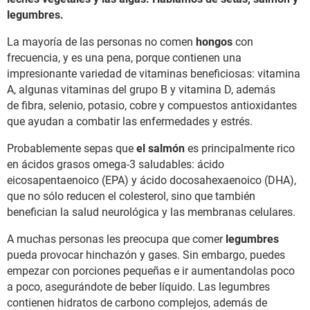
legumbres.
La mayoría de las personas no comen
hongos
con
frecuencia, y es una pena, porque contienen una
impresionante variedad de vitaminas beneficiosas: vitamina
A, algunas vitaminas del grupo B y vitamina D, además
de fibra, selenio, potasio, cobre y compuestos antioxidantes
que ayudan a combatir las enfermedades y estrés.
Probablemente sepas que
el salmón
es principalmente rico
en ácidos grasos omega-3 saludables: ácido
eicosapentaenoico (EPA) y ácido docosahexaenoico (DHA),
que no sólo reducen el colesterol, sino que también
benefician la salud neurológica y las membranas celulares.
A muchas personas les preocupa que comer
legumbres
pueda provocar hinchazón y gases. Sin embargo, puedes
empezar con porciones pequeñas e ir aumentandolas poco
a poco, asegurándote de beber líquido. Las legumbres
contienen hidratos de carbono complejos, además de