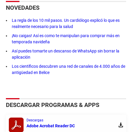
NOVEDADES
La regla de los 10 mil pasos. Un cardiólogo explicó lo que es
realmente necesario para la salud
¡No caigas! Así es como te manipulan para comprar más en
temporada navideña
Así puedes tomarte un descanso de WhatsApp sin borrar la
aplicación
Los científicos descubren una red de canales de 4.000 años de
antigüedad en Belice
DESCARGAR PROGRAMAS & APPS
Descargas
Adobe Acrobat Reader DC