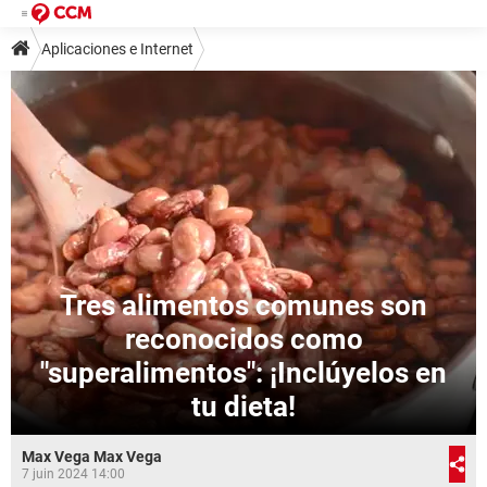
Aplicaciones e Internet
Tres alimentos comunes son
reconocidos como
"superalimentos": ¡Inclúyelos en
tu dieta!
Max Vega Max Vega
7 juin 2024 14:00