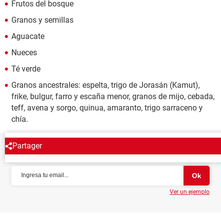
Frutos del bosque
Granos y semillas
Aguacate
Nueces
Té verde
Granos ancestrales: espelta, trigo de Jorasán (Kamut),
frike, bulgur, farro y escaña menor, granos de mijo, cebada,
teff, avena y sorgo, quinua, amaranto, trigo sarraceno y
chía.
Partager
NEWSLETTER
Ver un ejemplo