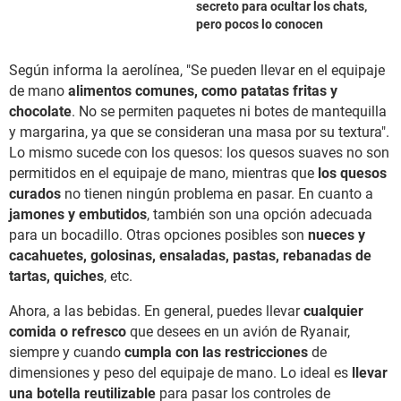
secreto para ocultar los chats,
pero pocos lo conocen
Según informa la aerolínea, "Se pueden llevar en el equipaje
de mano
alimentos comunes, como patatas fritas y
chocolate
. No se permiten paquetes ni botes de mantequilla
y margarina, ya que se consideran una masa por su textura".
Lo mismo sucede con los quesos: los quesos suaves no son
permitidos en el equipaje de mano, mientras que
los quesos
curados
no tienen ningún problema en pasar. En cuanto a
jamones y embutidos
, también son una opción adecuada
para un bocadillo. Otras opciones posibles son
nueces y
cacahuetes, golosinas, ensaladas, pastas, rebanadas de
tartas, quiches
, etc.
Ahora, a las bebidas. En general, puedes llevar
cualquier
comida o refresco
que desees en un avión de Ryanair,
siempre y cuando
cumpla con las restricciones
de
dimensiones y peso del equipaje de mano. Lo ideal es
llevar
una botella reutilizable
para pasar los controles de