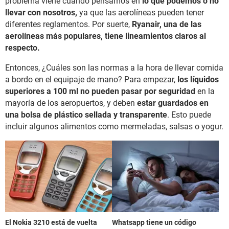
problema viene cuando pensamos en
lo que podemos o no
llevar con nosotros,
ya que las aerolíneas pueden tener
diferentes reglamentos. Por suerte,
Ryanair, una de las
aerolíneas más populares, tiene lineamientos claros al
respecto.
Entonces, ¿Cuáles son las normas a la hora de llevar comida
a bordo en el equipaje de mano? Para empezar,
los líquidos
superiores a 100 ml no pueden pasar por seguridad
en la
mayoría de los aeropuertos, y deben
estar guardados en
una bolsa de plástico sellada y transparente
. Esto puede
incluir algunos alimentos como mermeladas, salsas o yogur.
El Nokia 3210 está de vuelta
Whatsapp tiene un código