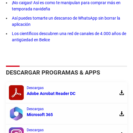
¡No caigas! Así es como te manipulan para comprar más en
temporada navideña
Así puedes tomarte un descanso de WhatsApp sin borrar la
aplicación
Los científicos descubren una red de canales de 4.000 años de
antigüedad en Belice
DESCARGAR PROGRAMAS & APPS
Descargas
Adobe Acrobat Reader DC
Descargas
Microsoft 365
Descargas