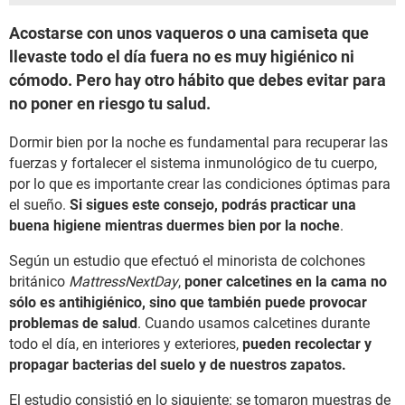
Acostarse con unos vaqueros o una camiseta que
llevaste todo el día fuera no es muy higiénico ni
cómodo. Pero hay otro hábito que debes evitar para
no poner en riesgo tu salud.
Dormir bien por la noche es fundamental para recuperar las
fuerzas y fortalecer el sistema inmunológico de tu cuerpo,
por lo que es importante crear las condiciones óptimas para
el sueño.
Si sigues este consejo, podrás practicar una
buena higiene mientras duermes bien por la noche
.
Según un estudio que efectuó el minorista de colchones
británico
MattressNextDay
,
poner calcetines en la cama no
sólo es antihigiénico, sino que también puede provocar
problemas de salud
. Cuando usamos calcetines durante
todo el día, en interiores y exteriores,
pueden recolectar y
propagar bacterias del suelo y de nuestros zapatos.
El estudio consistió en lo siguiente: se tomaron muestras de