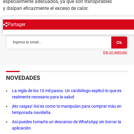
especialmente adecuados, ya que son transpirables
y disipan eficazmente el exceso de calor.
Partager
NEWSLETTER
Ver un ejemplo
NOVEDADES
La regla de los 10 mil pasos. Un cardiólogo explicó lo que es
realmente necesario para la salud
¡No caigas! Así es como te manipulan para comprar más en
temporada navideña
Así puedes tomarte un descanso de WhatsApp sin borrar la
aplicación