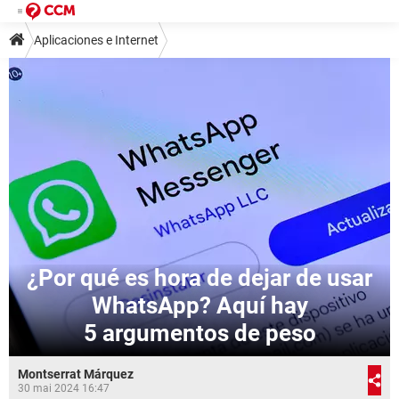
Aplicaciones e Internet
¿Por qué es hora de dejar de usar
WhatsApp? Aquí hay
5 argumentos de peso
Montserrat Márquez
30 mai 2024 16:47