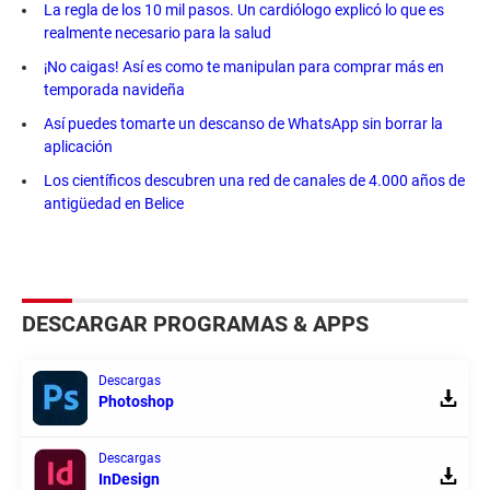
La regla de los 10 mil pasos. Un cardiólogo explicó lo que es
realmente necesario para la salud
¡No caigas! Así es como te manipulan para comprar más en
temporada navideña
Así puedes tomarte un descanso de WhatsApp sin borrar la
aplicación
Los científicos descubren una red de canales de 4.000 años de
antigüedad en Belice
DESCARGAR PROGRAMAS & APPS
Descargas
Photoshop
Descargas
InDesign