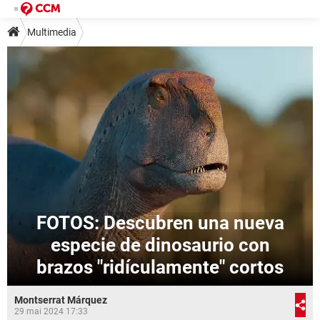
Multimedia
FOTOS: Descubren una nueva
especie de dinosaurio con
brazos "ridículamente" cortos
Montserrat Márquez
29 mai 2024 17:33