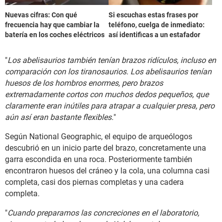
Nuevas cifras: Con qué
Si escuchas estas frases por
frecuencia hay que cambiar la
teléfono, cuelga de inmediato:
batería en los coches eléctricos
así identificas a un estafador
"
Los abelisaurios también tenían brazos ridículos, incluso en
comparación con los tiranosaurios. Los abelisaurios tenían
huesos de los hombros enormes, pero brazos
extremadamente cortos con muchos dedos pequeños, que
claramente eran inútiles para atrapar a cualquier presa, pero
aún así eran bastante flexibles.
"
Según National Geographic, el equipo de arqueólogos
descubrió en un inicio parte del brazo, concretamente una
garra escondida en una roca. Posteriormente también
encontraron huesos del cráneo y la cola, una columna casi
completa, casi dos piernas completas y una cadera
completa.
"
Cuando preparamos las concreciones en el laboratorio,