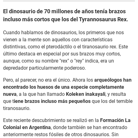
El dinosaurio de 70 millones de años tenía brazos
incluso más cortos que los del Tyrannosaurus Rex.
Cuando hablamos de dinosaurios, los primeros que nos
vienen a la mente son aquellos con características
distintivas, como el pterodáctilo o el tiranosaurio rex. Este
último destaca en especial por sus brazos muy cortos,
aunque, como su nombre "rex" o "rey" indica, era un
depredador particularmente poderoso.
Pero, al parecer, no era el único. Ahora los
arqueólogos han
encontrado los huesos de una especie completamente
nueva
, a la que han llamado
Koleken inakayali
, y resulta
que t
iene brazos incluso más pequeños
que los del temible
tiranosaurio.
Este reciente descubrimiento se realizó en la
Formación La
Colonial en Argentina
, donde también se han encontrado
anteriormente restos fósiles de otros dinosaurios. Sin