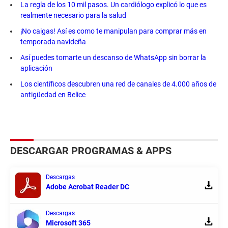
La regla de los 10 mil pasos. Un cardiólogo explicó lo que es
realmente necesario para la salud
¡No caigas! Así es como te manipulan para comprar más en
temporada navideña
Así puedes tomarte un descanso de WhatsApp sin borrar la
aplicación
Los científicos descubren una red de canales de 4.000 años de
antigüedad en Belice
DESCARGAR PROGRAMAS & APPS
Descargas
Adobe Acrobat Reader DC
Descargas
Microsoft 365