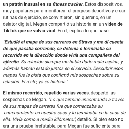
un patrón inusual en su
fitness tracker
. Estos dispositivos,
muy populares para monitorear el progreso deportivo y crear
rutinas de ejercicio, se convirtieron, sin quererlo, en un
delator digital. Megan compartió su historia en un
video de
TikTok que se volvió viral
. En él, explica lo que pasó:
"
Estudié el mapa de sus carreras en Strava y me di cuenta
de que pasaba corriendo, se detenía o terminaba su
recorrido en la dirección donde vivía una compañera del
ejército
. Su relación siempre me había dado mala espina, y
además habían estado juntos en el servicio. Descubrir esos
mapas fue la pista que confirmó mis sospechas sobre su
relación. El resto, ya es historia."
El mismo recorrido, repetido varias veces
, despertó las
sospechas de Megan.
"Lo que terminé encontrando a través
de sus mapas de carreras fue que comenzaba su
'entrenamiento' en nuestra casa y lo terminaba en la casa de
ella. Vivía como a medio kilómetro."
, detalló. Si bien esto no
era una prueba irrefutable, para Megan fue suficiente para