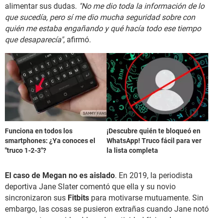
alimentar sus dudas.
"No me dio toda la información de lo
que sucedía, pero sí me dio mucha seguridad sobre con
quién me estaba engañando y qué hacía todo ese tiempo
que desaparecía"
, afirmó.
Funciona en todos los
¡Descubre quién te bloqueó en
smartphones: ¿Ya conoces el
WhatsApp! Truco fácil para ver
"truco 1-2-3"?
la lista completa
El caso de Megan no es aislado
. En 2019, la periodista
deportiva Jane Slater comentó que ella y su novio
sincronizaron sus
Fitbits
para motivarse mutuamente. Sin
embargo, las cosas se pusieron extrañas cuando Jane notó