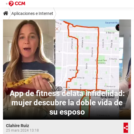
Aplicaciones e Internet
App de fitness delata infidelidad:
mujer descubre la doble vida de
su esposo
Clahire Ruiz
25 mars 2024 13:18