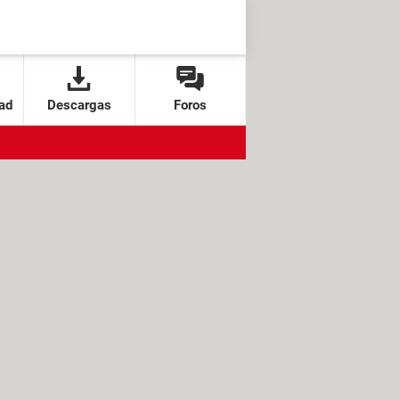
ad
Descargas
Foros