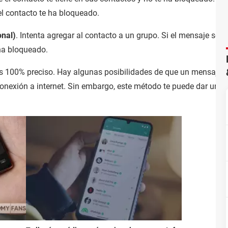
 el contacto te ha bloqueado.
onal)
. Intenta agregar al contacto a un grupo. Si el mensaje se re
ha bloqueado.
s 100% preciso. Hay algunas posibilidades de que un mensaje no
nexión a internet. Sin embargo, este método te puede dar una i