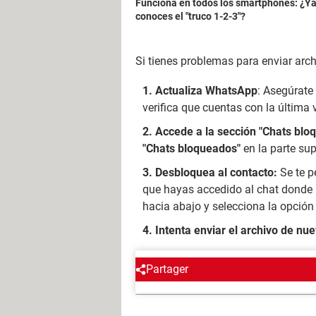
Funciona en todos los smartphones: ¿Y
conoces el "truco 1-2-3"?
Si tienes problemas para enviar arch
Actualiza WhatsApp
: Asegúrate
verifica que cuentas con la última 
Accede a la sección "Chats blo
"Chats bloqueados"
en la parte sup
Desbloquea al contacto:
Se te p
que hayas accedido al chat donde 
hacia abajo y selecciona la opció
Intenta enviar el archivo de nu
Partager
Regís