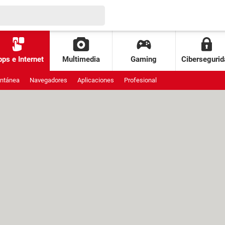
ps e Internet
Multimedia
Gaming
Cibersegurid
antánea
Navegadores
Aplicaciones
Profesional