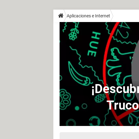
Aplicaciones e Internet
¡Descub
Truco 