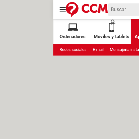
Ordenadores
Móviles y tablets
Ap
Redes sociales
E-mail
Mensajería inst