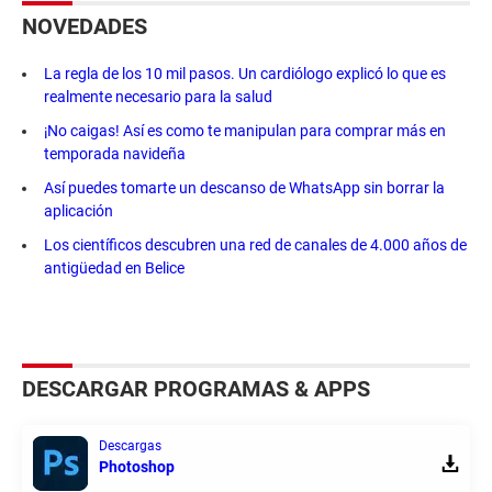
NOVEDADES
La regla de los 10 mil pasos. Un cardiólogo explicó lo que es
realmente necesario para la salud
¡No caigas! Así es como te manipulan para comprar más en
temporada navideña
Así puedes tomarte un descanso de WhatsApp sin borrar la
aplicación
Los científicos descubren una red de canales de 4.000 años de
antigüedad en Belice
DESCARGAR PROGRAMAS & APPS
Descargas
Photoshop