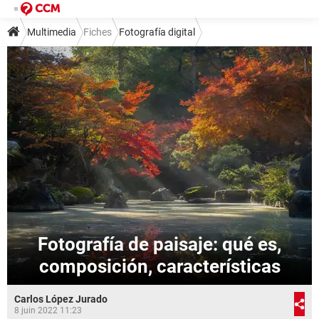
Multimedia
Fiches
Fotografía digital
Fotografía de paisaje: qué es,
composición, características
Carlos López Jurado
8 juin 2022 11:23