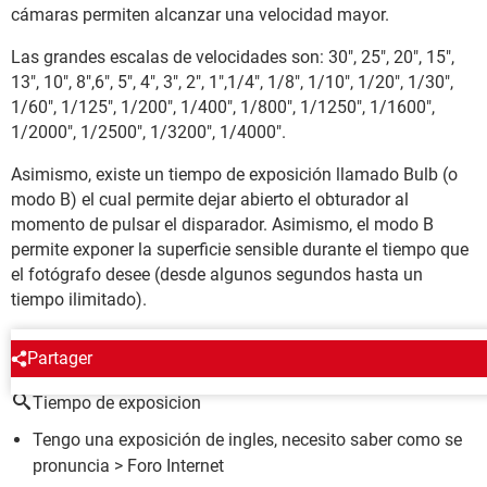
cámaras permiten alcanzar una velocidad mayor.
Las grandes escalas de velocidades son: 30", 25", 20", 15",
13", 10", 8",6", 5", 4", 3", 2", 1",1/4", 1/8", 1/10", 1/20", 1/30",
1/60", 1/125", 1/200", 1/400", 1/800", 1/1250", 1/1600",
1/2000", 1/2500", 1/3200", 1/4000".
Asimismo, existe un tiempo de exposición llamado Bulb (o
modo B) el cual permite dejar abierto el obturador al
momento de pulsar el disparador. Asimismo, el modo B
permite exponer la superficie sensible durante el tiempo que
el fotógrafo desee (desde algunos segundos hasta un
tiempo ilimitado).
ALREDEDOR DEL MISMO TEMA
Partager
Tiempo de exposicion
Tengo una exposición de ingles, necesito saber como se
pronuncia
>
Foro Internet