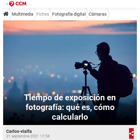
Multimedia
Fiches
Fotografía digital
Cámaras
Tiempo de exposición en
fotografía: qué es, cómo
calcularlo
Carlos-vialfa
21 septembre 2021 17:58