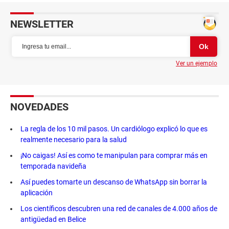
NEWSLETTER
Ver un ejemplo
NOVEDADES
La regla de los 10 mil pasos. Un cardiólogo explicó lo que es
realmente necesario para la salud
¡No caigas! Así es como te manipulan para comprar más en
temporada navideña
Así puedes tomarte un descanso de WhatsApp sin borrar la
aplicación
Los científicos descubren una red de canales de 4.000 años de
antigüedad en Belice