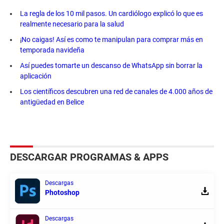
La regla de los 10 mil pasos. Un cardiólogo explicó lo que es
realmente necesario para la salud
¡No caigas! Así es como te manipulan para comprar más en
temporada navideña
Así puedes tomarte un descanso de WhatsApp sin borrar la
aplicación
Los científicos descubren una red de canales de 4.000 años de
antigüedad en Belice
DESCARGAR PROGRAMAS & APPS
Descargas
Photoshop
Descargas