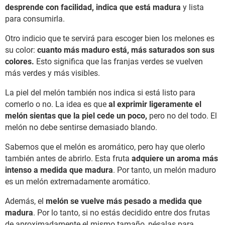
desprende con facilidad, indica que está madura
y lista
para consumirla.
Otro indicio que te servirá para escoger bien los melones es
su color:
cuanto más maduro está, más saturados son sus
colores.
Esto significa que las franjas verdes se vuelven
más verdes y más visibles.
La piel del melón también nos indica si está listo para
comerlo o no. La idea es que
al exprimir ligeramente el
melón sientas que la piel cede un poco,
pero no del todo. El
melón no debe sentirse demasiado blando.
Sabemos que el melón es aromático, pero hay que olerlo
también antes de abrirlo. Esta fruta
adquiere un aroma más
intenso a medida que madura
. Por tanto, un melón maduro
es un melón extremadamente aromático.
Además, el
melón se vuelve más pesado a medida que
madura
. Por lo tanto, si no estás decidido entre dos frutas
de aproximadamente el mismo tamaño, pésalas para