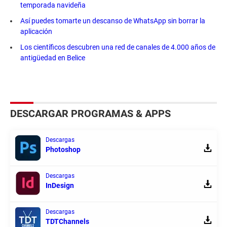
temporada navideña
Así puedes tomarte un descanso de WhatsApp sin borrar la
aplicación
Los científicos descubren una red de canales de 4.000 años de
antigüedad en Belice
DESCARGAR PROGRAMAS & APPS
Descargas
Photoshop
Descargas
InDesign
Descargas
TDTChannels