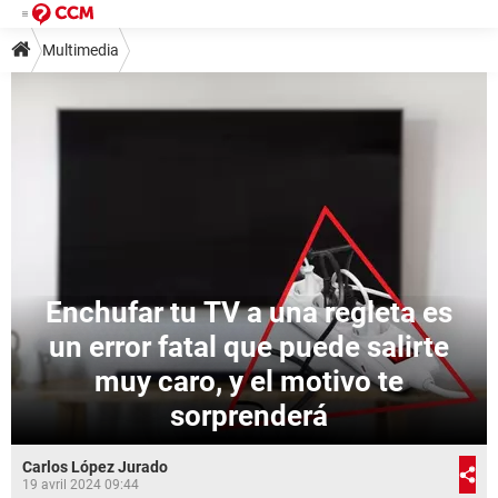
Multimedia
Enchufar tu TV a una regleta es
un error fatal que puede salirte
muy caro, y el motivo te
sorprenderá
Carlos López Jurado
19 avril 2024 09:44