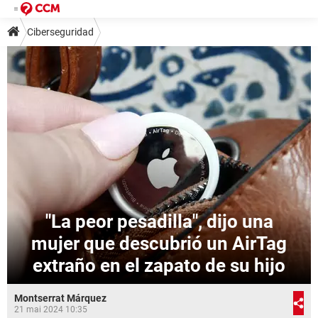
Ciberseguridad
"La peor pesadilla", dijo una
mujer que descubrió un AirTag
extraño en el zapato de su hijo
Montserrat Márquez
21 mai 2024 10:35