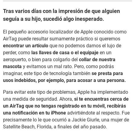
Tras varios días con la impresión de que alguien
seguía a su hijo, sucedió algo inesperado.
El pequeño accesorio localizador de Apple conocido como
AirTag puede resultar sumamente práctico si queremos
encontrar un artículo
que no podemos darnos el lujo de
perder, como
las llaves de casa o el equipaje
en un
aeropuerto, o bien para colgarlo del
collar de nuestra
mascota
y evitarnos un mal rato. Pero, como podrás
imaginar, este tipo de tecnología también
se presta para
usos indebidos, por ejemplo, para acosar a una persona.
Para evitar este tipo de problemas, Apple ha implementado
una medida de seguridad. Ahora,
si te encuentras cerca de
un AirTag que no tengas registrado en tu móvil, recibirás
una notificación en tu iPhone
advirtiéndote al respecto. Fue
precisamente lo le que ocurrió a Jackie Giurle, una mujer de
Satellite Beach, Florida, a finales del año pasado.