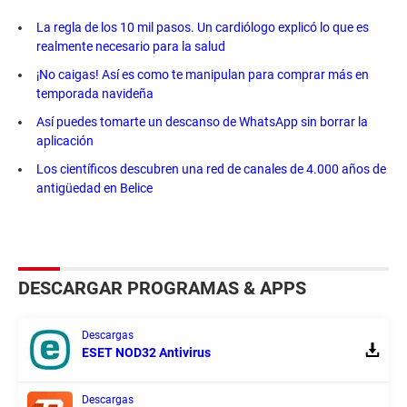
La regla de los 10 mil pasos. Un cardiólogo explicó lo que es
realmente necesario para la salud
¡No caigas! Así es como te manipulan para comprar más en
temporada navideña
Así puedes tomarte un descanso de WhatsApp sin borrar la
aplicación
Los científicos descubren una red de canales de 4.000 años de
antigüedad en Belice
DESCARGAR PROGRAMAS & APPS
Descargas
ESET NOD32 Antivirus
Descargas