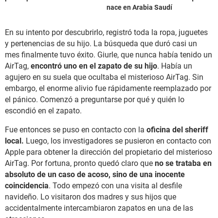
nace en Arabia Saudí
En su intento por descubrirlo, registró toda la ropa, juguetes
y pertenencias de su hijo. La búsqueda que duró casi un
mes finalmente tuvo éxito. Giurle, que nunca había tenido un
AirTag,
encontró uno en el zapato de su hijo
. Había un
agujero en su suela que ocultaba el misterioso AirTag. Sin
embargo, el enorme alivio fue rápidamente reemplazado por
el pánico. Comenzó a preguntarse por qué y quién lo
escondió en el zapato.
Fue entonces se puso en contacto con la
oficina del sheriff
local.
Luego, los investigadores se pusieron en contacto con
Apple para obtener la dirección del propietario del misterioso
AirTag. Por fortuna, pronto quedó claro que
no se trataba en
absoluto de un caso de acoso, sino de una inocente
coincidencia
. Todo empezó con una visita al desfile
navideño. Lo visitaron dos madres y sus hijos que
accidentalmente intercambiaron zapatos en una de las