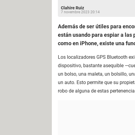
Clahire Ruiz
7 novembre 2023 20:14
Además de ser útiles para encon
están usando para espiar a las
como en iPhone, existe una func
Los localizadores GPS Bluetooth ex
dispositivo, bastante asequible —cu
un bolso, una maleta, un bolsillo, un
un auto. Esto permite que su propiet
robo de alguna de estas pertenencia