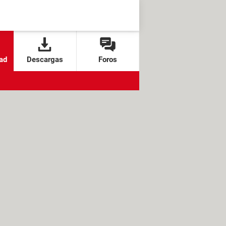
ad
Descargas
Foros