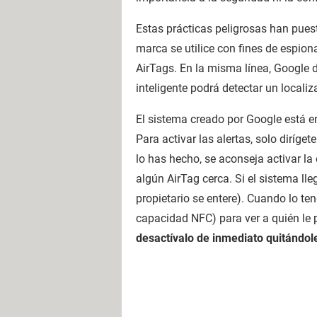
Estas prácticas peligrosas han pues
marca se utilice con fines de espiona
AirTags. En la misma línea, Google 
inteligente podrá detectar un locali
El sistema creado por Google está e
Para activar las alertas, solo diríget
lo has hecho, se aconseja activar l
algún AirTag cerca. Si el sistema lle
propietario se entere). Cuando lo te
capacidad NFC) para ver a quién le p
desactívalo de inmediato quitándole