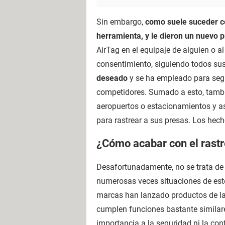
Sin embargo,
como suele suceder co
herramienta, y le dieron un nuevo p
AirTag en el equipaje de alguien o a
consentimiento, siguiendo todos su
deseado
y se ha empleado para segui
competidores. Sumado a esto, tambié
aeropuertos o estacionamientos y a
para rastrear a sus presas. Los hech
¿Cómo acabar con el rast
Desafortunadamente, no se trata de
numerosas veces situaciones de este 
marcas han lanzado productos de la
cumplen funciones bastante similare
importancia a la seguridad ni la con