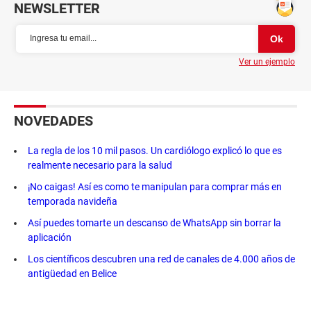
NEWSLETTER
Ver un ejemplo
NOVEDADES
La regla de los 10 mil pasos. Un cardiólogo explicó lo que es
realmente necesario para la salud
¡No caigas! Así es como te manipulan para comprar más en
temporada navideña
Así puedes tomarte un descanso de WhatsApp sin borrar la
aplicación
Los científicos descubren una red de canales de 4.000 años de
antigüedad en Belice