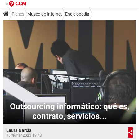
Fiches
Museo de Internet
Enciclopedia
Outsourcing informático: qué es,
contrato, servicios...
Laura García
16 février 2023 19:43