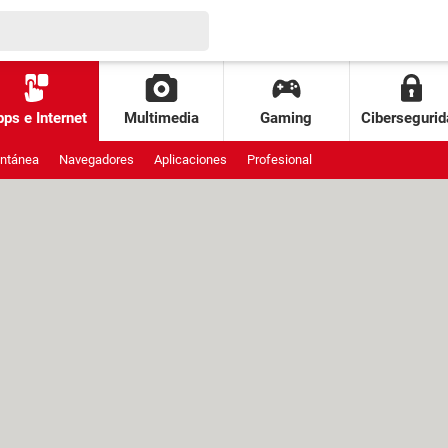
ps e Internet
Multimedia
Gaming
Cibersegurid
antánea
Navegadores
Aplicaciones
Profesional