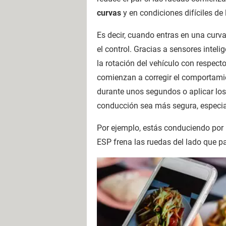
curvas
y en condiciones difíciles de 
Es decir, cuando entras en una curva
el control. Gracias a sensores inteli
la rotación del vehículo con respect
comienzan a corregir el comportamien
durante unos segundos o aplicar los
conducción sea más segura, especial
Por ejemplo, estás conduciendo por 
ESP frena las ruedas del lado que pa