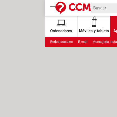
Ordenadores
Móviles y tablets
Ap
Redes sociales
E-mail
Mensajería inst