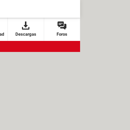
ad
Descargas
Foros