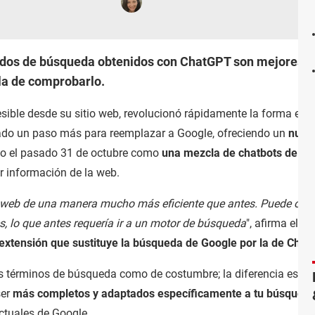
dos de búsqueda obtenidos con ChatGPT son mejores qu
la de comprobarlo.
sible desde su sitio web, revolucionó rápidamente la forma en
dado un paso más para reemplazar a Google, ofreciendo un
nuev
do el pasado 31 de octubre como
una mezcla de chatbots de IA
r información de la web.
web de una manera mucho más eficiente que antes. Puede obte
s, lo que antes requería ir a un motor de búsqueda
", afirma el a
extensión que sustituye la búsqueda de Google por la de Cha
 los términos de búsqueda como de costumbre; la diferencia es q
ser
más completos y adaptados específicamente a tu búsqued
actuales de Google.