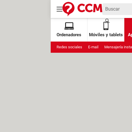
Ordenadores
Móviles y tablets
Ap
Redes sociales
E-mail
Mensajería inst