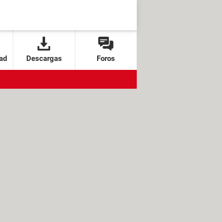
ad
Descargas
Foros