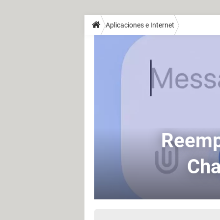
Aplicaciones e Internet
Reempl
Cha