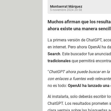
Montserrat Márquez
5 novembre 2024 20:58
Muchos afirman que los resulta
ahora existe una manera sencil
La primera versión de ChatGPT, acce
en internet. Pero ahora OpenAI ha 
Search
. Este buscador fue anuncia
tradicionales
que permitirá encontra
"
ChatGPT ahora puede buscar en la 
con enlaces a fuentes web relevante
no es todo:
OpenAI ha lanzado una 
Al instalarla, solo deberás escribir
ChatGPT. Los resultados prometen 
clara ventaja sobre las búsquedas 