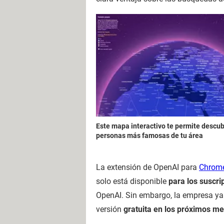
Este mapa interactivo te permite descubr
personas más famosas de tu área
La extensión de OpenAI para
Chrom
solo está disponible
para los suscr
OpenAI. Sin embargo, la empresa ya
versión
gratuita en los próximos m