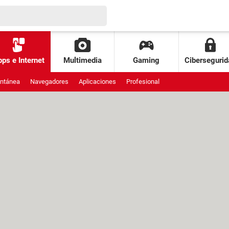
ps e Internet
Multimedia
Gaming
Cibersegurid
antánea
Navegadores
Aplicaciones
Profesional