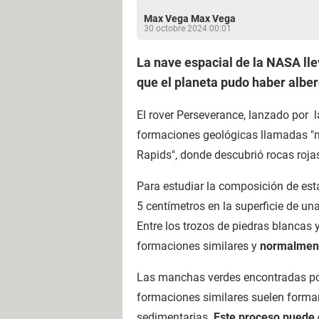
Max Vega Max Vega
30 octobre 2024 00:01
La nave espacial de la NASA lle
que el planeta pudo haber alber
El rover Perseverance, lanzado por l
formaciones geológicas llamadas "m
Rapids", donde descubrió rocas rojas
Para estudiar la composición de esta
5 centímetros en la superficie de un
Entre los trozos de piedras blancas 
formaciones similares y
normalmente
Las manchas verdes encontradas por 
formaciones similares suelen formar
sedimentarias.
Este proceso puede 