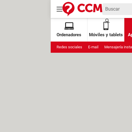
Ordenadores
Móviles y tablets
Ap
Redes sociales
E-mail
Mensajería inst