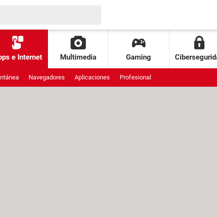
ps e Internet
Multimedia
Gaming
Cibersegurid
antánea
Navegadores
Aplicaciones
Profesional