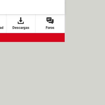
ad
Descargas
Foros