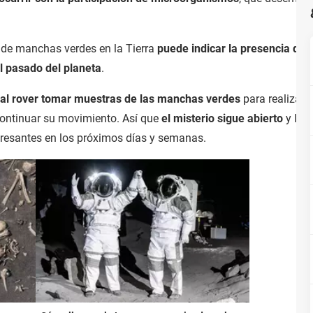
a de manchas verdes en la Tierra
puede indicar la presencia de 
l pasado del planeta
.
 al rover tomar muestras de las manchas verdes
para realizar a
 continuar su movimiento. Así que
el misterio sigue abierto
y los
eresantes en los próximos días y semanas.