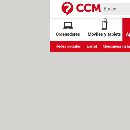
Ordenadores
Móviles y tablets
Ap
Redes sociales
E-mail
Mensajería inst