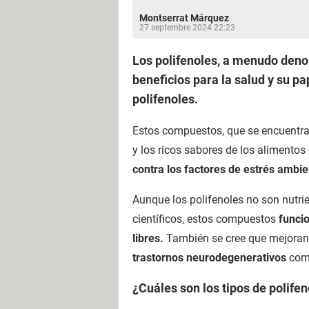
Montserrat Márquez
27 septembre 2024 22:23
Los polifenoles, a menudo deno
beneficios para la salud y su p
polifenoles.
Estos compuestos, que se encuentran
y los ricos sabores de los alimentos
contra los factores de estrés ambie
Aunque los polifenoles no son nutri
científicos, estos compuestos
funci
libres.
También se cree que mejoran
trastornos neurodegenerativos
como
¿Cuáles son los tipos de polife