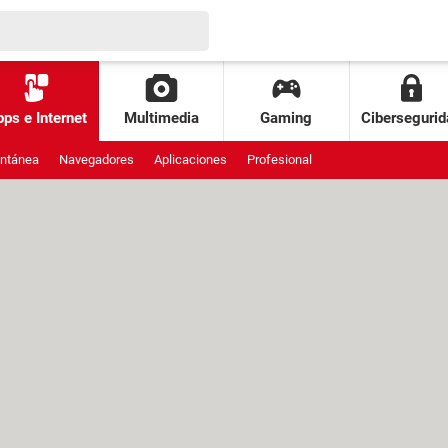
ps e Internet
Multimedia
Gaming
Cibersegurid
antánea
Navegadores
Aplicaciones
Profesional