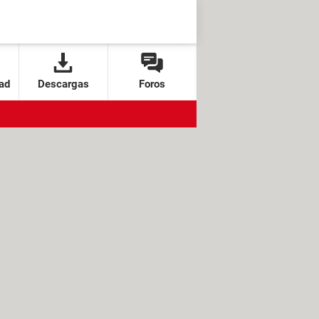
ad
Descargas
Foros