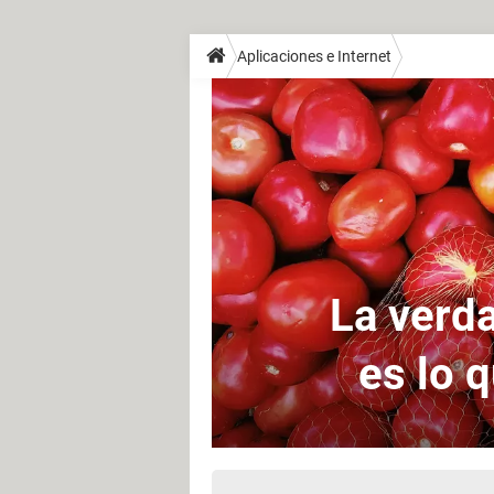
Aplicaciones e Internet
La verda
es lo 