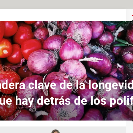
dera clave de la longevi
que hay detrás de los poli