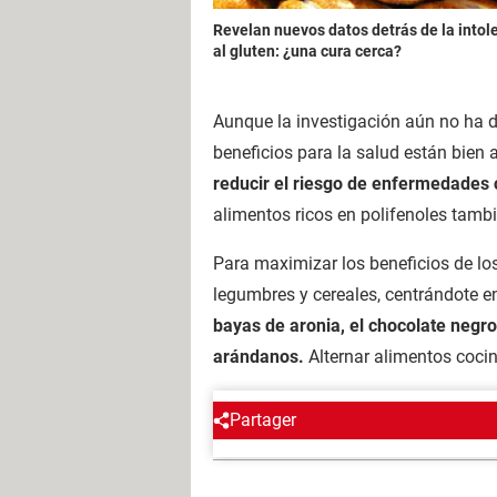
Revelan nuevos datos detrás de la intol
al gluten: ¿una cura cerca?
Aunque la investigación aún no ha 
beneficios para la salud están bien
reducir el riesgo de enfermedades c
alimentos ricos en polifenoles tam
Para maximizar los beneficios de los
legumbres y cereales, centrándote e
bayas de aronia, el chocolate negro, e
arándanos.
Alternar alimentos coci
Partager
Regís