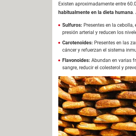
Existen aproximadamente entre 60.00
habitualmente en la dieta humana
.
Sulfuros:
Presentes en la cebolla, 
presión arterial y reducen los nivel
Carotenoides:
Presentes en las za
cáncer y refuerzan el sistema inm
Flavonoides:
Abundan en varias fru
sangre, reducir el colesterol y pre