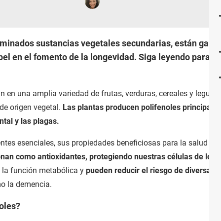
minados sustancias vegetales secundarias, están ganan
apel en el fomento de la longevidad. Siga leyendo para s
 en una amplia variedad de frutas, verduras, cereales y legumbr
 de origen vegetal.
Las plantas producen polifenoles principa
ntal y las plagas.
entes esenciales, sus propiedades beneficiosas para la salud e
onan como antioxidantes, protegiendo nuestras células de los 
 la función metabólica y
pueden reducir el riesgo de diversas
 la demencia.
noles?