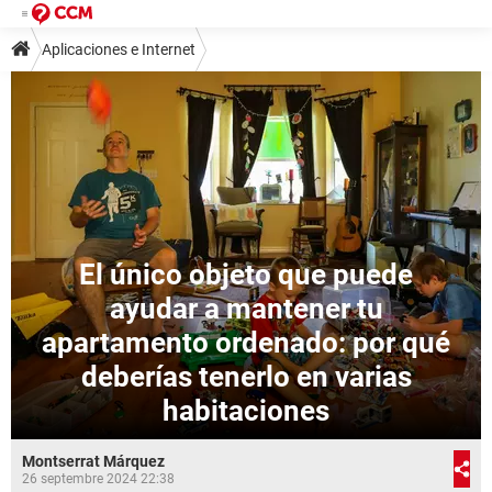
Aplicaciones e Internet
El único objeto que puede
ayudar a mantener tu
apartamento ordenado: por qué
deberías tenerlo en varias
habitaciones
Montserrat Márquez
26 septembre 2024 22:38