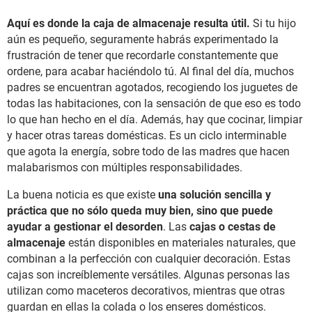
Aquí es donde la caja de almacenaje resulta útil.
Si tu hijo
aún es pequeño, seguramente habrás experimentado la
frustración de tener que recordarle constantemente que
ordene, para acabar haciéndolo tú. Al final del día, muchos
padres se encuentran agotados, recogiendo los juguetes de
todas las habitaciones, con la sensación de que eso es todo
lo que han hecho en el día. Además, hay que cocinar, limpiar
y hacer otras tareas domésticas. Es un ciclo interminable
que agota la energía, sobre todo de las madres que hacen
malabarismos con múltiples responsabilidades.
La buena noticia es que existe
una solución sencilla y
práctica que no sólo queda muy bien, sino que puede
ayudar a gestionar el desorden
. Las
cajas o cestas de
almacenaje
están disponibles en materiales naturales, que
combinan a la perfección con cualquier decoración. Estas
cajas son increíblemente versátiles. Algunas personas las
utilizan como maceteros decorativos, mientras que otras
guardan en ellas la colada o los enseres domésticos.