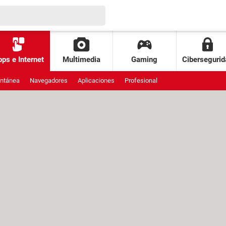
ps e Internet
Multimedia
Gaming
Cibersegurid
antánea
Navegadores
Aplicaciones
Profesional