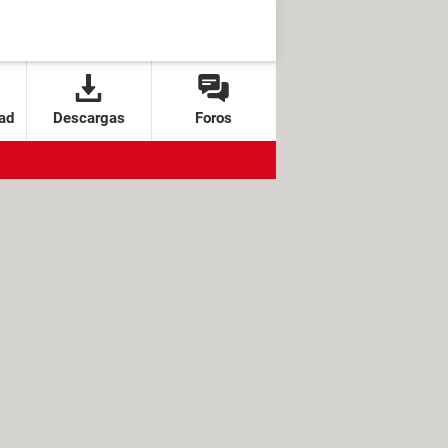
ad
Descargas
Foros