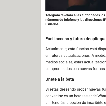
Telegram revelará a las autoridades los
números de teléfono y las direcciones I
usuarios
Fácil acceso y futuro despliegu
Actualmente, esta función está disp
en futuras actualizaciones. A medi
medios sociales, estas actualizaci
comprometidos con nuevas formas de 
Únete a la beta
Si estás deseando probar nuevas fu
convertirte en un beta tester de Wha
allí, tendrás la opción de inscribirt