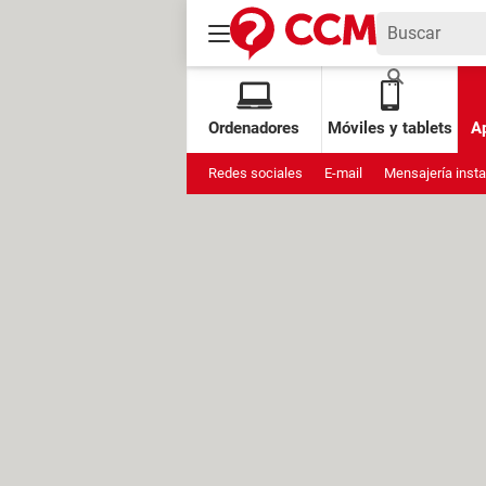
Ordenadores
Móviles y tablets
Ap
Redes sociales
E-mail
Mensajería inst