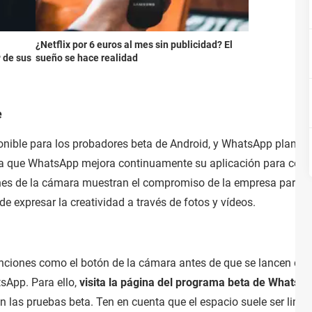
¿Netflix por 6 euros al mes sin publicidad? El
P de sus
sueño se hace realidad
e
onible para los probadores beta de Android, y WhatsApp planea
da que WhatsApp mejora continuamente su aplicación para comp
ones de la cámara muestran el compromiso de la empresa para m
expresar la creatividad a través de fotos y vídeos.
nciones como el botón de la cámara antes de que se lancen de 
tsApp. Para ello,
visita la página del programa beta de WhatsA
e en las pruebas beta. Ten en cuenta que el espacio suele ser limi