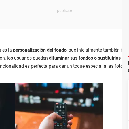
 es la
personalización del fondo
, que inicialmente también for
ión, los usuarios pueden
difuminar sus fondos o sustituirlos po
ncionalidad es perfecta para dar un toque especial a las fotos 