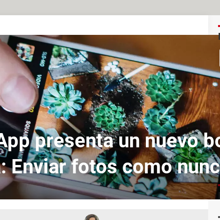
pp presenta un nuevo b
: Enviar fotos como nunc