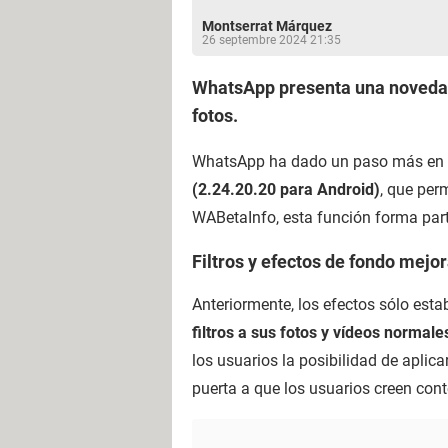
Montserrat Márquez
26 septembre 2024 21:35
WhatsApp presenta una novedad 
fotos.
WhatsApp ha dado un paso más en la 
(2.24.20.20 para Android)
, que per
WABetaInfo, esta función forma par
Filtros y efectos de fondo mejo
Anteriormente, los efectos sólo est
filtros a sus fotos y vídeos normale
los usuarios la posibilidad de aplica
puerta a que los usuarios creen con