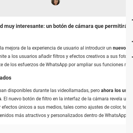
muy interesante: un botón de cámara que permitirá edi
mejora de la experiencia de usuario al introducir un
nuevo bo
mite a los usuarios añadir filtros y efectos creativos a sus fot
te de los esfuerzos de WhatsApp por ampliar sus funciones mul
rados
aban disponibles durante las videollamadas, pero
ahora los usua
s
. El nuevo botón de filtro en la interfaz de la cámara revela un
r efectos únicos a sus medios, tales como ajustes de color, textu
tenidos más atractivos y personalizados dentro de WhatsApp.