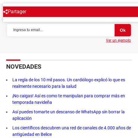
Partager
NEWSLETTER
Ver un ejemplo
NOVEDADES
La regla de los 10 mil pasos. Un cardiólogo explicó lo que es
realmente necesario para la salud
¡No caigas! Así es como te manipulan para comprar más en
temporada navideña
Así puedes tomarte un descanso de WhatsApp sin borrar la
aplicación
Los científicos descubren una red de canales de 4.000 años de
antigüedad en Belice