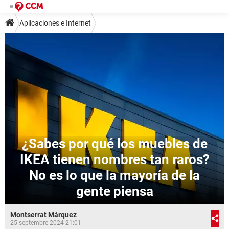
Aplicaciones e Internet
¿Sabes por qué los muebles de
IKEA tienen nombres tan raros?
No es lo que la mayoría de la
gente piensa
Montserrat Márquez
25 septembre 2024 21:01