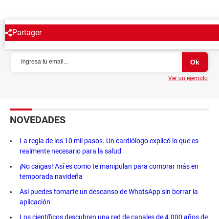
Partager
NEWSLETTER
Ver un ejemplo
NOVEDADES
La regla de los 10 mil pasos. Un cardiólogo explicó lo que es
realmente necesario para la salud
¡No caigas! Así es como te manipulan para comprar más en
temporada navideña
Así puedes tomarte un descanso de WhatsApp sin borrar la
aplicación
Los científicos descubren una red de canales de 4.000 años de