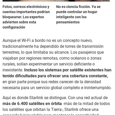
Fotos, correos electrónicos y
No es ciencia ficción. Ya se
cuentas importantes podrían
puede controlar un hogar
bloquearse: Los expertos
inteligente con los
advierten sobre esta
pensamientos
configuración
Aunque el Wi-Fi a bordo no es un concepto nuevo,
tradicionalmente ha dependido de torres de transmisión
terrestres, lo que limitaba su alcance. Los pasajeros que
viajaban por regiones remotas, como océanos o zonas
rurales, solían experimentar un servicio deficiente o
inexistente.
Incluso los sistemas por satélite existentes han
tenido dificultades para ofrecer una cobertura constante,
en gran parte porque sus redes carecen de la densidad
necesaria para un servicio global completo e ininterrumpido.
Aquí es donde Starlink se distingue. Con una red actual de
más de 6.400 satélites en órbita
-más de la mitad de todos
los satélites que orbitan la Tierra-, Starlink ofrece una