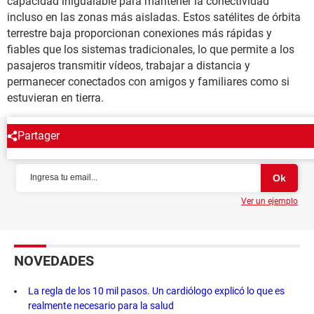
capacidad inigualable para mantener la conectividad
incluso en las zonas más aisladas. Estos satélites de órbita
terrestre baja proporcionan conexiones más rápidas y
fiables que los sistemas tradicionales, lo que permite a los
pasajeros transmitir vídeos, trabajar a distancia y
permanecer conectados con amigos y familiares como si
estuvieran en tierra.
Partager
NEWSLETTER
Ver un ejemplo
NOVEDADES
La regla de los 10 mil pasos. Un cardiólogo explicó lo que es
realmente necesario para la salud