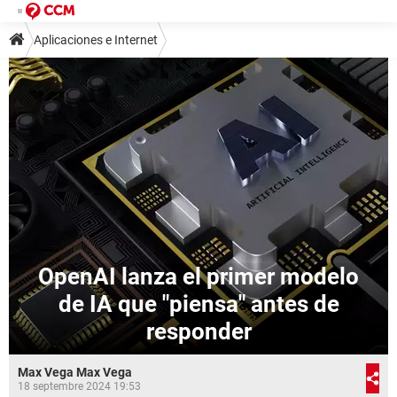
Aplicaciones e Internet
OpenAI lanza el primer modelo
de IA que "piensa" antes de
responder
Max Vega Max Vega
18 septembre 2024 19:53