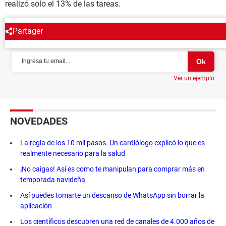
realizó solo el 13% de las tareas.
Partager
NEWSLETTER
Ver un ejemplo
NOVEDADES
La regla de los 10 mil pasos. Un cardiólogo explicó lo que es
realmente necesario para la salud
¡No caigas! Así es como te manipulan para comprar más en
temporada navideña
Así puedes tomarte un descanso de WhatsApp sin borrar la
aplicación
Los científicos descubren una red de canales de 4.000 años de