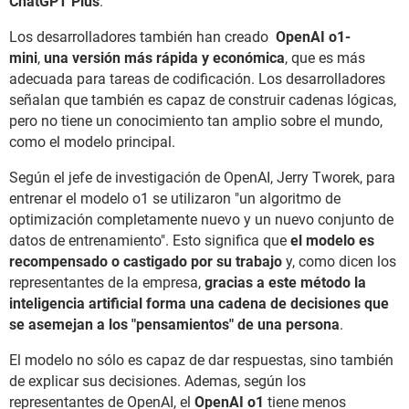
ChatGPT Plus
.
Los desarrolladores también han creado
OpenAI o1-
mini
,
una versión más rápida y económica
, que es más
adecuada para tareas de codificación. Los desarrolladores
señalan que también es capaz de construir cadenas lógicas,
pero no tiene un conocimiento tan amplio sobre el mundo,
como el modelo principal.
Según el jefe de investigación de OpenAI, Jerry Tworek, para
entrenar el modelo o1 se utilizaron "un algoritmo de
optimización completamente nuevo y un nuevo conjunto de
datos de entrenamiento". Esto significa que
el modelo es
recompensado o castigado por su trabajo
y, como dicen los
representantes de la empresa,
gracias a este método la
inteligencia artificial forma una cadena de decisiones que
se asemejan a los "pensamientos" de una persona
.
El modelo no sólo es capaz de dar respuestas, sino también
de explicar sus decisiones. Ademas, según los
representantes de OpenAI, el
OpenAI o1
tiene menos