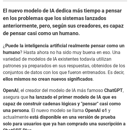
El nuevo modelo de IA dedica más tiempo a pensar
en los problemas que los sistemas lanzados
anteriormente, pero, según sus creadores, es capaz
de pensar casi como un humano.
¿
Puede la inteligencia artificial realmente pensar como un
humano
? Hasta ahora no ha sido muy buena en eso. Una
variedad de modelos de IA existentes todavía utilizan
patrones ya preparados en sus respuestas, obtenidos de los
conjuntos de datos con los que fueron entrenados. Es decir,
ellos mismos no crean nuevos significados
.
OpenAI
, el creador del modelo de IA más famoso
ChatGPT
,
asegura que
ha lanzado el primer modelo de IA que es
capaz de construir cadenas lógicas y "pensar" casi como
una persona
. El nuevo modelo se llama
OpenAI o1
y
actualmente
está disponible en una versión de prueba
solo para usuarios que ya han comprado una suscripción a