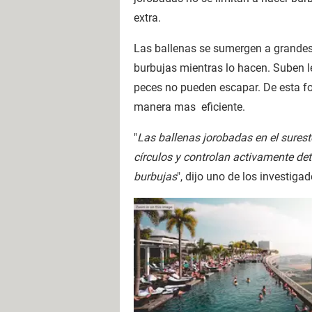
extra.
Las ballenas se sumergen a grandes
burbujas mientras lo hacen. Suben le
peces no pueden escapar. De esta fo
manera mas eficiente.
"
Las ballenas jorobadas en el surest
círculos y controlan activamente det
burbujas
", dijo uno de los investiga