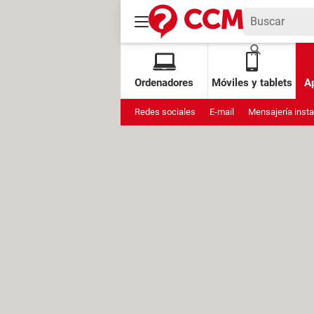
Ordenadores
Móviles y tablets
Ap
Redes sociales
E-mail
Mensajería inst