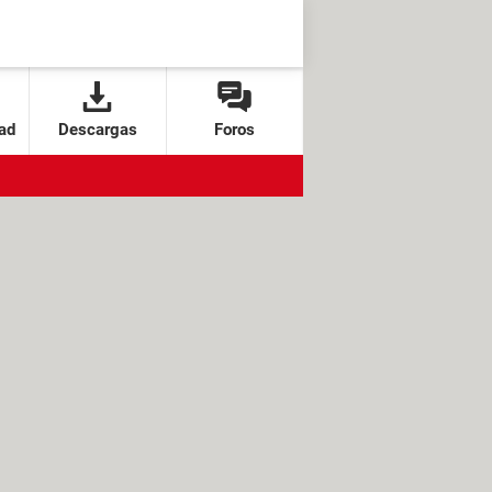
ad
Descargas
Foros