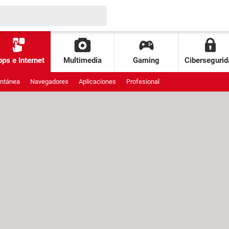
ps e Internet
Multimedia
Gaming
Cibersegurid
antánea
Navegadores
Aplicaciones
Profesional