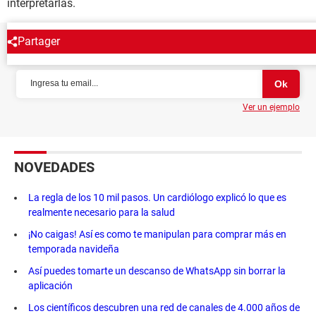
interpretarlas.
Partager
NEWSLETTER
Ver un ejemplo
NOVEDADES
La regla de los 10 mil pasos. Un cardiólogo explicó lo que es
realmente necesario para la salud
¡No caigas! Así es como te manipulan para comprar más en
temporada navideña
Así puedes tomarte un descanso de WhatsApp sin borrar la
aplicación
Los científicos descubren una red de canales de 4.000 años de