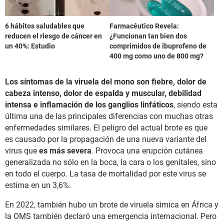
6 hábitos saludables que
Farmacéutico Revela:
reducen el riesgo de cáncer en
¿Funcionan tan bien dos
un 40%: Estudio
comprimidos de ibuprofeno de
400 mg como uno de 800 mg?
Los síntomas de la viruela del mono son
fiebre, dolor de
cabeza intenso, dolor de espalda y muscular, debilidad
intensa e inflamación de los ganglios linfáticos
, siendo esta
última una de las principales diferencias con muchas otras
enfermedades similares. El peligro del actual brote es que
es causado por la propagación de una nueva variante del
virus que
es más severa
. Provoca una erupción cutánea
generalizada no sólo en la boca, la cara o los genitales, sino
en todo el cuerpo. La tasa de mortalidad por este virus se
estima en un 3,6%.
En 2022, también hubo un brote de viruela simica en África y
la OMS también declaró una emergencia internacional. Pero