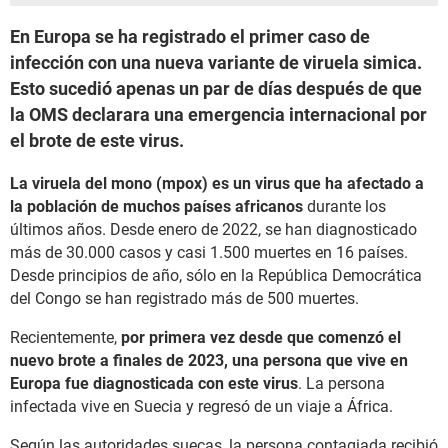
En Europa se ha registrado el primer caso de
infección con una nueva variante de viruela simica.
Esto sucedió apenas un par de días después de que
la OMS declarara una emergencia internacional por
el brote de este virus.
La viruela del mono (mpox) es un virus que ha afectado a
la población de muchos países africanos
durante los
últimos años. Desde enero de 2022, se han diagnosticado
más de 30.000 casos y casi 1.500 muertes en 16 países.
Desde principios de año, sólo en la República Democrática
del Congo se han registrado más de 500 muertes.
Recientemente,
por primera vez desde que comenzó el
nuevo brote a finales de 2023, una persona que vive en
Europa fue diagnosticada con este virus
. La persona
infectada vive en Suecia y regresó de un viaje a África.
Según las autoridades suecas, la persona contagiada recibió