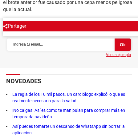
el brote anterior fue causado por una cepa menos peligrosa
que la actual.
Partager
NEWSLETTER
Ver un ejemplo
NOVEDADES
La regla de los 10 mil pasos. Un cardiólogo explicó lo que es
realmente necesario para la salud
¡No caigas! Así es como te manipulan para comprar más en
temporada navideña
Así puedes tomarte un descanso de WhatsApp sin borrar la
aplicación