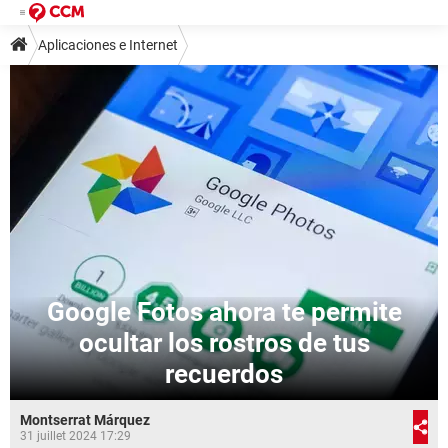
Aplicaciones e Internet
Google Fotos ahora te permite
ocultar los rostros de tus
recuerdos
Montserrat Márquez
31 juillet 2024 17:29