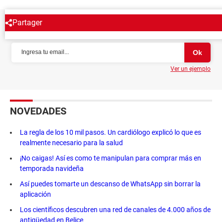
Partager
NEWSLETTER
Ver un ejemplo
NOVEDADES
La regla de los 10 mil pasos. Un cardiólogo explicó lo que es
realmente necesario para la salud
¡No caigas! Así es como te manipulan para comprar más en
temporada navideña
Así puedes tomarte un descanso de WhatsApp sin borrar la
aplicación
Los científicos descubren una red de canales de 4.000 años de
antigüedad en Belice