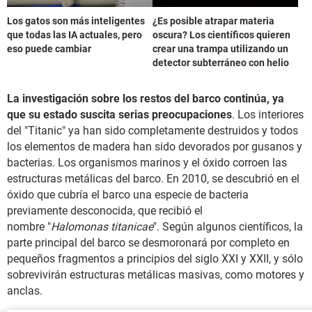
Los gatos son más inteligentes
¿Es posible atrapar materia
que todas las IA actuales, pero
oscura? Los científicos quieren
eso puede cambiar
crear una trampa utilizando un
detector subterráneo con helio
La investigación sobre los restos del barco continúa, ya
que su estado suscita serias preocupaciones
. Los interiores
del "Titanic" ya han sido completamente destruidos y todos
los elementos de madera han sido devorados por gusanos y
bacterias. Los organismos marinos y el óxido corroen las
estructuras metálicas del barco. En 2010, se descubrió en el
óxido que cubría el barco una especie de bacteria
previamente desconocida, que recibió el
nombre "
Halomonas titanicae
". Según algunos científicos, la
parte principal del barco se desmoronará por completo en
pequeños fragmentos a principios del siglo XXI y XXII, y sólo
sobrevivirán estructuras metálicas masivas, como motores y
anclas.