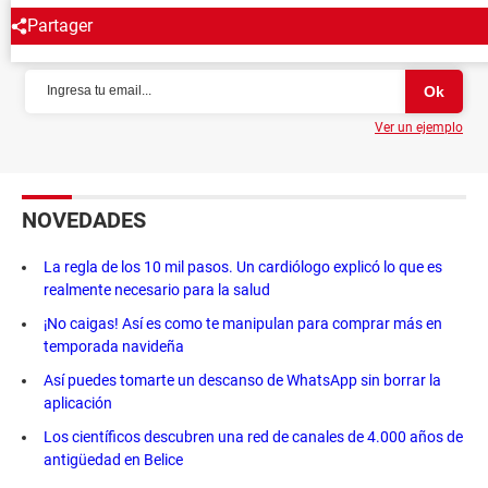
Partager
NEWSLETTER
Ver un ejemplo
NOVEDADES
La regla de los 10 mil pasos. Un cardiólogo explicó lo que es
realmente necesario para la salud
¡No caigas! Así es como te manipulan para comprar más en
temporada navideña
Así puedes tomarte un descanso de WhatsApp sin borrar la
aplicación
Los científicos descubren una red de canales de 4.000 años de
antigüedad en Belice