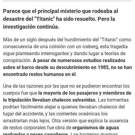
Parece que el principal misterio que rodeaba al
desastre del "Titanic" ha sido resuelto. Pero la
investigación continúa.
Más de un siglo después del hundimiento del "Titanic" como
consecuencia de una colisión con un iceberg, esta tragedia
sigue planteando interrogantes y dando lugar a teorías de
conspiración.
A pesar de numerosos estudios realizados
sobre el barco desde su descubrimiento en 1985, no se han
encontrado restos humanos en él
.
Una de las razones por las que no se pudieron encontrar los
cuerpos fue que
la mayoría de los pasajeros y miembros de
la tripulación llevaban chalecos salvavidas.
Las tormentas
podrían fácilmente alejar a quienes llevaban chalecos del
lugar del accidente, y las corrientes oceánicas los
arrastrarían más lejos. Otra versión que explica la ausencia
de restos corporales fue obra de
organismos de aguas
profundas y peces carroñeros
. Las bacterias marinas