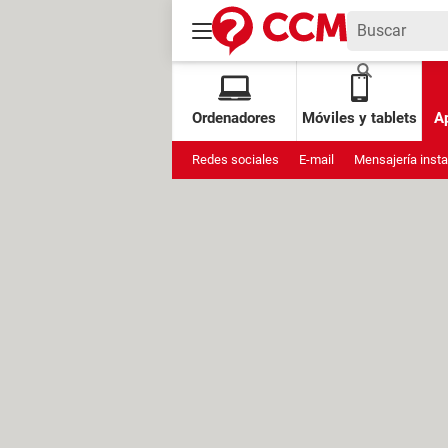
Ordenadores
Móviles y tablets
Ap
Redes sociales
E-mail
Mensajería inst