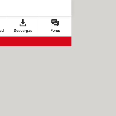
ad
Descargas
Foros