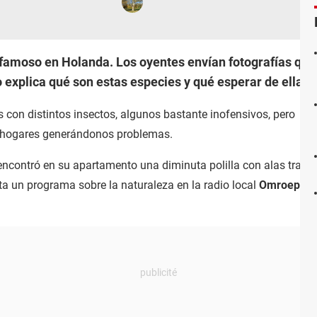
 famoso en Holanda. Los oyentes envían fotografías que
o explica qué son estas especies y qué esperar de ellas.
 con distintos insectos, algunos bastante inofensivos, pero
s hogares generándonos problemas.
ontró en su apartamento una diminuta polilla con alas transpa
ta un programa sobre la naturaleza en la radio local
Omroep Br