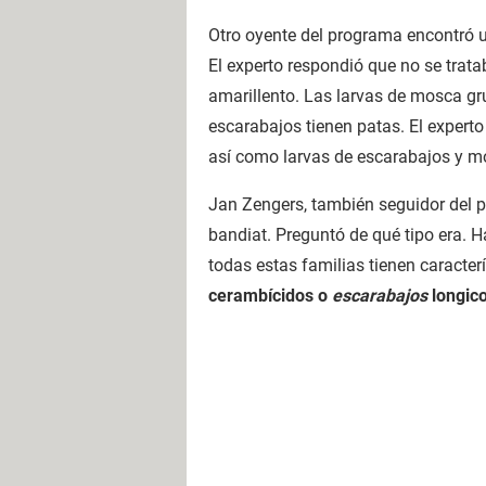
Otro oyente del programa encontró u
El experto respondió que no se trata
amarillento. Las larvas de mosca grul
escarabajos tienen patas. El experto
así como larvas de escarabajos y m
Jan Zengers, también seguidor del p
bandiat. Preguntó de qué tipo era.
todas estas familias tienen caracter
cerambícidos o
escarabajos
longico