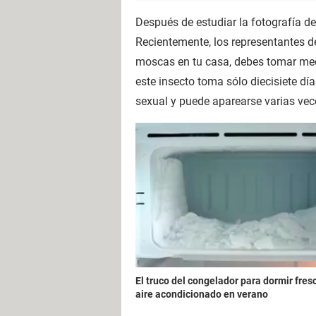
Después de estudiar la fotografía de
Recientemente, los representantes de
moscas en tu casa, debes tomar medid
este insecto toma sólo diecisiete dí
sexual y puede aparearse varias vec
El truco del congelador para dormir fres
aire acondicionado en verano