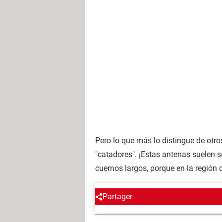
Pero lo que más lo distingue de otr
"catadores". ¡Estas antenas suelen 
cuernos largos, porque en la regió
Partager
Regís