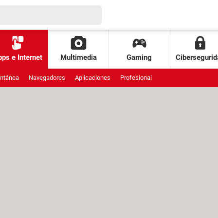
ps e Internet
Multimedia
Gaming
Cibersegurid
antánea
Navegadores
Aplicaciones
Profesional