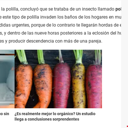
 la polilla, concluyó que se trataba de un insecto llamado
polil
 este tipo de polilla invaden los baños de los hogares en mucho
as urgentes, porque de lo contrario te llegarán hordas de ellas
as, y dentro de las nueve horas posteriores a la eclosión del hu
es y producir descendencia con más de una pareja.
co sin
¿Es realmente mejor lo orgánico? Un estudio
llega a conclusiones sorprendentes