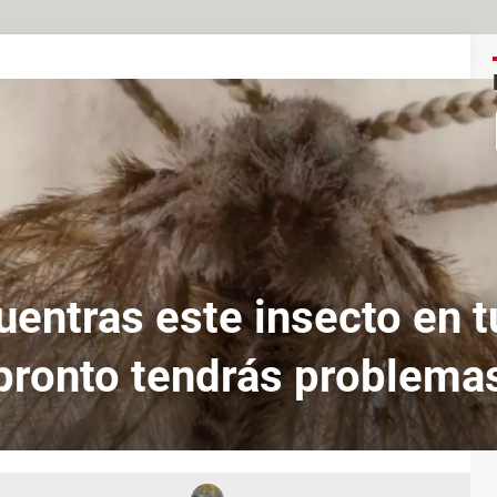
uentras este insecto en t
pronto tendrás problema