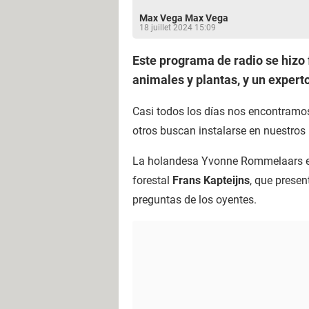
Max Vega Max Vega
18 juillet 2024 15:09
Este programa de radio se hizo
animales y plantas, y un expert
Casi todos los días nos encontramos
otros buscan instalarse en nuestro
La holandesa Yvonne Rommelaars enc
forestal
Frans Kapteijns
, que presen
preguntas de los oyentes.