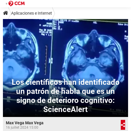
Aplicaciones e Internet
Los científicos han identificado
un patrón de habla que es un
signo de deterioro cognitivo:
ScienceAlert
Max Vega Max Vega
16 juillet 2024 15:00